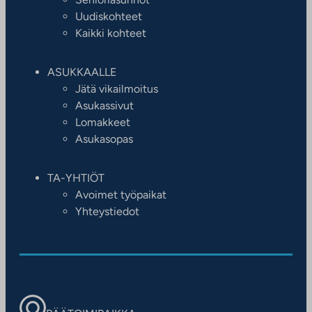
Uudiskohteet
Kaikki kohteet
ASUKKAALLE
Jätä vikailmoitus
Asukassivut
Lomakkeet
Asukasopas
TA-YHTIÖT
Avoimet työpaikat
Yhteystiedot