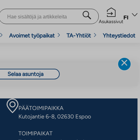
FI
Asukassivut
Avoimet työpaikat
TA-Yhtiöt
Yhteystiedot
Selaa asuntoja
PÄÄTOIMIPAIKKA
Kutojantie 6-8, 02630 Espoo
TOIMIPAIKAT