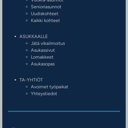
Senioriasunnot
Uudiskohteet
Kaikki kohteet
ASUKKAALLE
Jätä vikailmoitus
Asukassivut
Lomakkeet
Asukasopas
TA-YHTIÖT
Avoimet työpaikat
Yhteystiedot