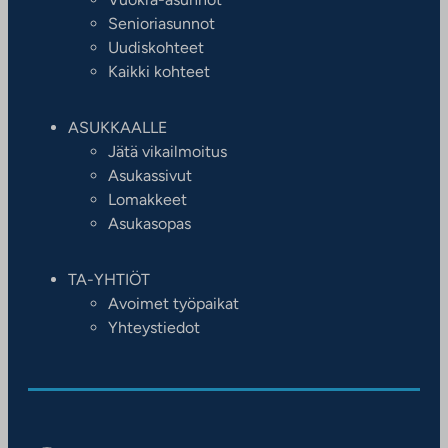
Senioriasunnot
Uudiskohteet
Kaikki kohteet
ASUKKAALLE
Jätä vikailmoitus
Asukassivut
Lomakkeet
Asukasopas
TA-YHTIÖT
Avoimet työpaikat
Yhteystiedot