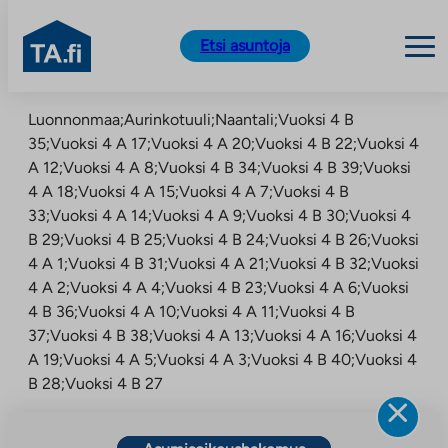
TA.fi
Etsi asuntoja
Siirry
Luonnonmaa;Aurinkotuuli;Naantali;Vuoksi 4 B
sisältöön
35;Vuoksi 4 A 17;Vuoksi 4 A 20;Vuoksi 4 B 22;Vuoksi 4
A 12;Vuoksi 4 A 8;Vuoksi 4 B 34;Vuoksi 4 B 39;Vuoksi
4 A 18;Vuoksi 4 A 15;Vuoksi 4 A 7;Vuoksi 4 B
33;Vuoksi 4 A 14;Vuoksi 4 A 9;Vuoksi 4 B 30;Vuoksi 4
B 29;Vuoksi 4 B 25;Vuoksi 4 B 24;Vuoksi 4 B 26;Vuoksi
4 A 1;Vuoksi 4 B 31;Vuoksi 4 A 21;Vuoksi 4 B 32;Vuoksi
4 A 2;Vuoksi 4 A 4;Vuoksi 4 B 23;Vuoksi 4 A 6;Vuoksi
4 B 36;Vuoksi 4 A 10;Vuoksi 4 A 11;Vuoksi 4 B
37;Vuoksi 4 B 38;Vuoksi 4 A 13;Vuoksi 4 A 16;Vuoksi 4
A 19;Vuoksi 4 A 5;Vuoksi 4 A 3;Vuoksi 4 B 40;Vuoksi 4
B 28;Vuoksi 4 B 27