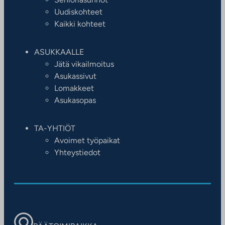
Uudiskohteet
Kaikki kohteet
ASUKKAALLE
Jätä vikailmoitus
Asukassivut
Lomakkeet
Asukasopas
TA-YHTIÖT
Avoimet työpaikat
Yhteystiedot