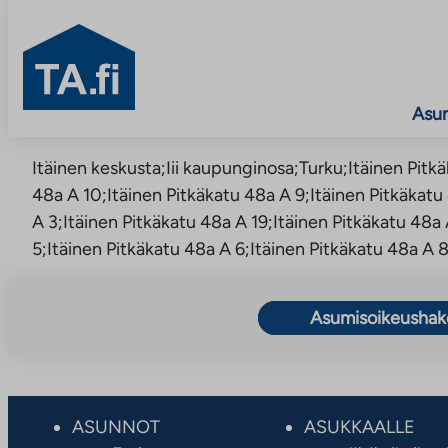
TA.fi
Asu
Siirry
Itäinen keskusta;Iii kaupunginosa;Turku;Itäinen Pitkä
sisältöön
48a A 10;Itäinen Pitkäkatu 48a A 9;Itäinen Pitkäkatu
A 3;Itäinen Pitkäkatu 48a A 19;Itäinen Pitkäkatu 48a 
5;Itäinen Pitkäkatu 48a A 6;Itäinen Pitkäkatu 48a A 
Asumisoikeusha
ASUNNOT
ASUKKAALLE