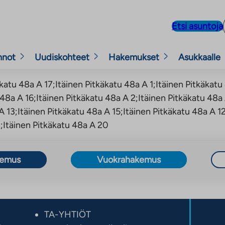
Etsi asuntoja
nnot
Uudiskohteet
Hakemukset
Asukkaalle
katu 48a A 17;Itäinen Pitkäkatu 48a A 1;Itäinen Pitkäkatu
 48a A 16;Itäinen Pitkäkatu 48a A 2;Itäinen Pitkäkatu 48a
A 13;Itäinen Pitkäkatu 48a A 15;Itäinen Pitkäkatu 48a A 1
8;Itäinen Pitkäkatu 48a A 20
kemus
Vuokrahakemus
TA-YHTIÖT