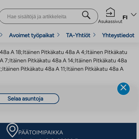
FI
Asukassivut
Avoimet työpaikat
TA-Yhtiöt
Yhteystiedot
 48a A 18;Itäinen Pitkäkatu 48a A 4;Itäinen Pitkäkatu
 A 7;Itäinen Pitkäkatu 48a A 14;Itäinen Pitkäkatu 48a
2;Itäinen Pitkäkatu 48a A 11;Itäinen Pitkäkatu 48a A
Selaa asuntoja
PÄÄTOIMIPAIKKA