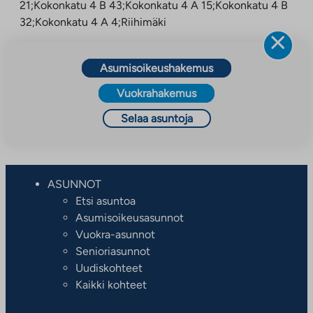
21;Kokonkatu 4 B 43;Kokonkatu 4 A 15;Kokonkatu 4 B
32;Kokonkatu 4 A 4;Riihimäki
Asumisoikeushakemus
Vuokrahakemus
Selaa asuntoja
ASUNNOT
Etsi asuntoa
Asumisoikeusasunnot
Vuokra-asunnot
Senioriasunnot
Uudiskohteet
Kaikki kohteet