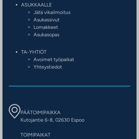
ASUKKAALLE
Jätä vikailmoitus
Asukassivut
Lomakkeet
Asukasopas
TA-YHTIÖT
Avoimet työpaikat
Yhteystiedot
PÄÄTOIMIPAIKKA
Kutojantie 6-8, 02630 Espoo
TOIMIPAIKAT