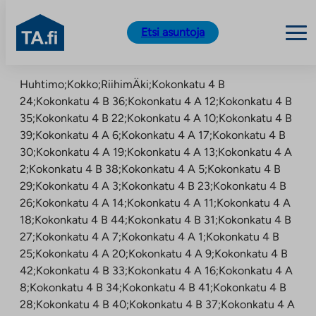
TA.fi
Etsi asuntoja
Siirry
Huhtimo;Kokko;RiihimÄki;Kokonkatu 4 B
sisältöön
24;Kokonkatu 4 B 36;Kokonkatu 4 A 12;Kokonkatu 4 B
35;Kokonkatu 4 B 22;Kokonkatu 4 A 10;Kokonkatu 4 B
39;Kokonkatu 4 A 6;Kokonkatu 4 A 17;Kokonkatu 4 B
30;Kokonkatu 4 A 19;Kokonkatu 4 A 13;Kokonkatu 4 A
2;Kokonkatu 4 B 38;Kokonkatu 4 A 5;Kokonkatu 4 B
29;Kokonkatu 4 A 3;Kokonkatu 4 B 23;Kokonkatu 4 B
26;Kokonkatu 4 A 14;Kokonkatu 4 A 11;Kokonkatu 4 A
18;Kokonkatu 4 B 44;Kokonkatu 4 B 31;Kokonkatu 4 B
27;Kokonkatu 4 A 7;Kokonkatu 4 A 1;Kokonkatu 4 B
25;Kokonkatu 4 A 20;Kokonkatu 4 A 9;Kokonkatu 4 B
42;Kokonkatu 4 B 33;Kokonkatu 4 A 16;Kokonkatu 4 A
8;Kokonkatu 4 B 34;Kokonkatu 4 B 41;Kokonkatu 4 B
28;Kokonkatu 4 B 40;Kokonkatu 4 B 37;Kokonkatu 4 A