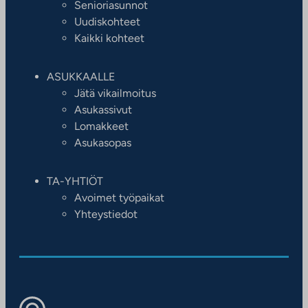
Senioriasunnot
Uudiskohteet
Kaikki kohteet
ASUKKAALLE
Jätä vikailmoitus
Asukassivut
Lomakkeet
Asukasopas
TA-YHTIÖT
Avoimet työpaikat
Yhteystiedot