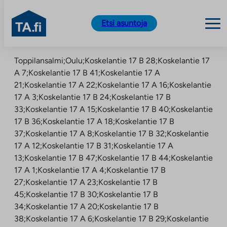
TA.fi
Etsi asuntoja
Siirry
Toppilansalmi;Oulu;Koskelantie 17 B 28;Koskelantie 17
sisältöön
A 7;Koskelantie 17 B 41;Koskelantie 17 A
21;Koskelantie 17 A 22;Koskelantie 17 A 16;Koskelantie
17 A 3;Koskelantie 17 B 24;Koskelantie 17 B
33;Koskelantie 17 A 15;Koskelantie 17 B 40;Koskelantie
17 B 36;Koskelantie 17 A 18;Koskelantie 17 B
37;Koskelantie 17 A 8;Koskelantie 17 B 32;Koskelantie
17 A 12;Koskelantie 17 B 31;Koskelantie 17 A
13;Koskelantie 17 B 47;Koskelantie 17 B 44;Koskelantie
17 A 1;Koskelantie 17 A 4;Koskelantie 17 B
27;Koskelantie 17 A 23;Koskelantie 17 B
45;Koskelantie 17 B 30;Koskelantie 17 B
34;Koskelantie 17 A 20;Koskelantie 17 B
38;Koskelantie 17 A 6;Koskelantie 17 B 29;Koskelantie