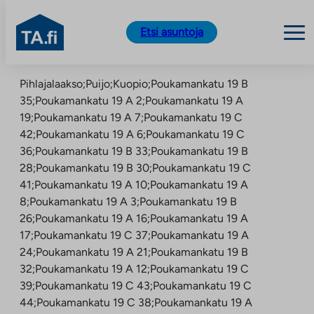
TA.fi
Etsi asuntoja
Siirry
Pihlajalaakso;Puijo;Kuopio;Poukamankatu 19 B
sisältöön
35;Poukamankatu 19 A 2;Poukamankatu 19 A
19;Poukamankatu 19 A 7;Poukamankatu 19 C
42;Poukamankatu 19 A 6;Poukamankatu 19 C
36;Poukamankatu 19 B 33;Poukamankatu 19 B
28;Poukamankatu 19 B 30;Poukamankatu 19 C
41;Poukamankatu 19 A 10;Poukamankatu 19 A
8;Poukamankatu 19 A 3;Poukamankatu 19 B
26;Poukamankatu 19 A 16;Poukamankatu 19 A
17;Poukamankatu 19 C 37;Poukamankatu 19 A
24;Poukamankatu 19 A 21;Poukamankatu 19 B
32;Poukamankatu 19 A 12;Poukamankatu 19 C
39;Poukamankatu 19 C 43;Poukamankatu 19 C
44;Poukamankatu 19 C 38;Poukamankatu 19 A