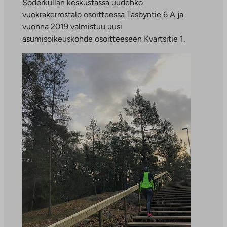
Söderkullan keskustassa uudehko
vuokrakerrostalo osoitteessa Tasbyntie 6 A ja
vuonna 2019 valmistuu uusi
asumisoikeuskohde osoitteeseen Kvartsitie 1.