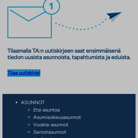
Tilaamalla TA:n uutiskirjeen saat ensimmäisenä
tiedon uusista asunnoista, tapahtumista ja eduista.
Tilaa uutiskirje!
ASUNNOT
Etsi asuntoa
Asumisoikeusasunnot
Vuokra-asunnot
Senioriasunnot