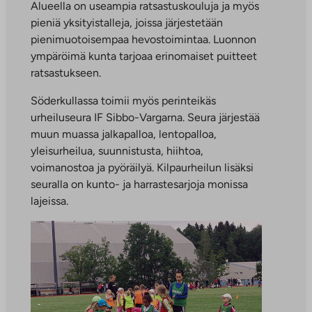
Alueella on useampia ratsastuskouluja ja myös
pieniä yksityistalleja, joissa järjestetään
pienimuotoisempaa hevostoimintaa. Luonnon
ympäröimä kunta tarjoaa erinomaiset puitteet
ratsastukseen.
Söderkullassa toimii myös perinteikäs
urheiluseura IF Sibbo-Vargarna. Seura järjestää
muun muassa jalkapalloa, lentopalloa,
yleisurheilua, suunnistusta, hiihtoa,
voimanostoa ja pyöräilyä. Kilpaurheilun lisäksi
seuralla on kunto- ja harrastesarjoja monissa
lajeissa.