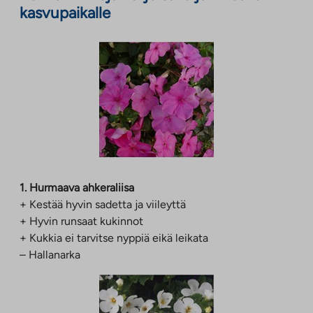
kasvupaikalle
1. Hurmaava ahkeraliisa
+ Kestää hyvin sadetta ja viileyttä
+ Hyvin runsaat kukinnot
+ Kukkia ei tarvitse nyppiä eikä leikata
– Hallanarka