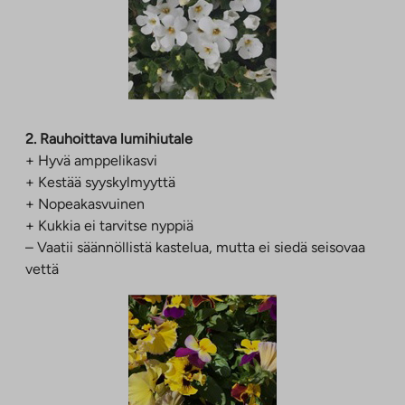
2. Rauhoittava lumihiutale
+ Hyvä amppelikasvi
+ Kestää syyskylmyyttä
+ Nopeakasvuinen
+ Kukkia ei tarvitse nyppiä
– Vaatii säännöllistä kastelua, mutta ei siedä seisovaa
vettä