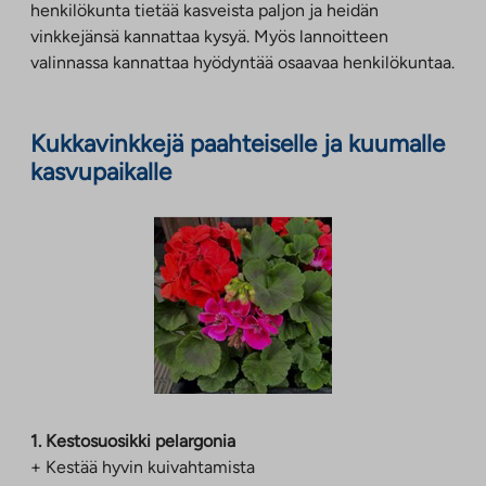
henkilökunta tietää kasveista paljon ja heidän
vinkkejänsä kannattaa kysyä. Myös lannoitteen
valinnassa kannattaa hyödyntää osaavaa henkilökuntaa.
Kukkavinkkejä paahteiselle ja kuumalle
kasvupaikalle
1. Kestosuosikki pelargonia
+ Kestää hyvin kuivahtamista