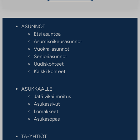
ASUNNOT
Etsi asuntoa
Asumisoikeusasunnot
Vuokra-asunnot
Senioriasunnot
Uudiskohteet
Kaikki kohteet
ASUKKAALLE
Jätä vikailmoitus
Asukassivut
Lomakkeet
Asukasopas
TA-YHTIÖT