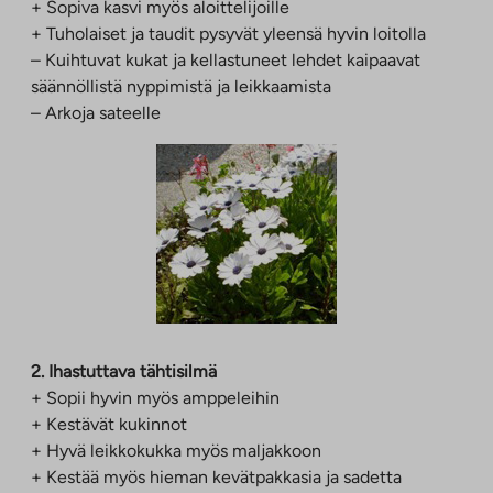
+ Sopiva kasvi myös aloittelijoille
+ Tuholaiset ja taudit pysyvät yleensä hyvin loitolla
– Kuihtuvat kukat ja kellastuneet lehdet kaipaavat
säännöllistä nyppimistä ja leikkaamista
– Arkoja sateelle
2. Ihastuttava tähtisilmä
+ Sopii hyvin myös amppeleihin
+ Kestävät kukinnot
+ Hyvä leikkokukka myös maljakkoon
+ Kestää myös hieman kevätpakkasia ja sadetta