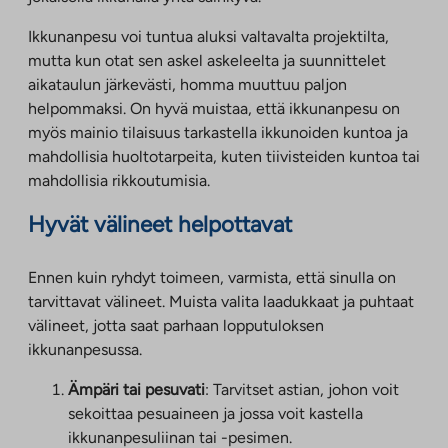
Ikkunanpesu voi tuntua aluksi valtavalta projektilta,
mutta kun otat sen askel askeleelta ja suunnittelet
aikataulun järkevästi, homma muuttuu paljon
helpommaksi. On hyvä muistaa, että ikkunanpesu on
myös mainio tilaisuus tarkastella ikkunoiden kuntoa ja
mahdollisia huoltotarpeita, kuten tiivisteiden kuntoa tai
mahdollisia rikkoutumisia.
Hyvät välineet helpottavat
Ennen kuin ryhdyt toimeen, varmista, että sinulla on
tarvittavat välineet. Muista valita laadukkaat ja puhtaat
välineet, jotta saat parhaan lopputuloksen
ikkunanpesussa.
Ämpäri tai pesuvati
: Tarvitset astian, johon voit
sekoittaa pesuaineen ja jossa voit kastella
ikkunanpesuliinan tai -pesimen.