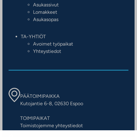
Asukassivut
Lomakkeet
Asukasopas
TA-YHTIÖT
Avoimet työpaikat
Yhteystiedot
PÄÄTOIMIPAIKKA
Kutojantie 6-8, 02630 Espoo
TOIMIPAIKAT
Toimistojemme yhteystiedot