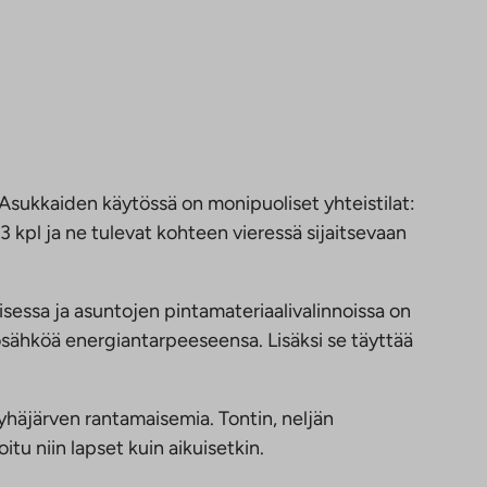
. Asukkaiden käytössä on monipuoliset yhteistilat:
 kpl ja ne tulevat kohteen vieressä sijaitsevaan
essa ja asuntojen pintamateriaalivalinnoissa on
kosähköä energiantarpeeseensa. Lisäksi se täyttää
yhäjärven rantamaisemia. Tontin, neljän
u niin lapset kuin aikuisetkin.