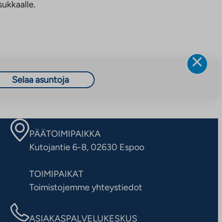
sukkaalle.
Selaa asuntoja
PÄÄTOIMIPAIKKA
Kutojantie 6-8, 02630 Espoo
TOIMIPAIKAT
Toimistojemme yhteystiedot
ASIAKASPALVELUKESKUS