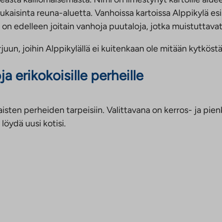
kaukaisinta reuna-aluetta. Vanhoissa kartoissa Alppikylä 
 on edelleen joitain vanhoja puutaloja, jotka muistuttavat
juun, joihin Alppikylällä ei kuitenkaan ole mitään kytköstä
erikokoisille perheille
sten perheiden tarpeisiin. Valittavana on kerros- ja pie
löydä uusi kotisi.