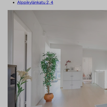
Alppikylänkatu 2, 4