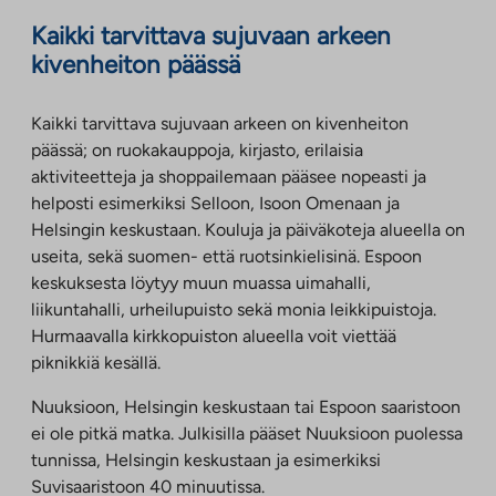
Kaikki tarvittava sujuvaan arkeen
kivenheiton päässä
Kaikki tarvittava sujuvaan arkeen on kivenheiton
päässä; on ruokakauppoja, kirjasto, erilaisia
aktiviteetteja ja shoppailemaan pääsee nopeasti ja
helposti esimerkiksi Selloon, Isoon Omenaan ja
Helsingin keskustaan. Kouluja ja päiväkoteja alueella on
useita, sekä suomen- että ruotsinkielisinä. Espoon
keskuksesta löytyy muun muassa uimahalli,
liikuntahalli, urheilupuisto sekä monia leikkipuistoja.
Hurmaavalla kirkkopuiston alueella voit viettää
piknikkiä kesällä.
Nuuksioon, Helsingin keskustaan tai Espoon saaristoon
ei ole pitkä matka. Julkisilla pääset Nuuksioon puolessa
tunnissa, Helsingin keskustaan ja esimerkiksi
Suvisaaristoon 40 minuutissa.