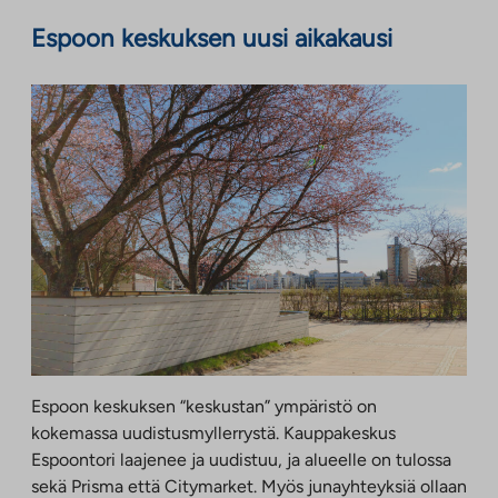
Espoon keskuksen uusi aikakausi
Espoon keskuksen “keskustan” ympäristö on
kokemassa uudistusmyllerrystä. Kauppakeskus
Espoontori laajenee ja uudistuu, ja alueelle on tulossa
sekä Prisma että Citymarket. Myös junayhteyksiä ollaan