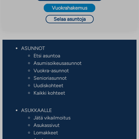
Vuokrahakemus
Selaa asuntoja
ASUNNOT
Etsi asuntoa
Asumisoikeusasunnot
Vuokra-asunnot
Senioriasunnot
Uudiskohteet
Kaikki kohteet
ASUKKAALLE
Jätä vikailmoitus
Asukassivut
Lomakkeet