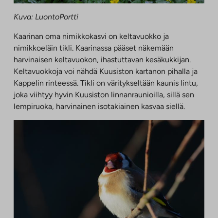
Kuva: LuontoPortti
Kaarinan oma nimikkokasvi on keltavuokko ja
nimikkoeläin tikli. Kaarinassa pääset näkemään
harvinaisen keltavuokon, ihastuttavan kesäkukkijan.
Keltavuokkoja voi nähdä Kuusiston kartanon pihalla ja
Kappelin rinteessä. Tikli on väritykseltään kaunis lintu,
joka viihtyy hyvin Kuusiston linnanraunioilla, sillä sen
lempiruoka, harvinainen isotakiainen kasvaa siellä.