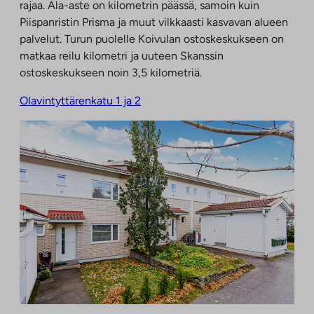
rajaa. Ala-aste on kilometrin päässä, samoin kuin
Piispanristin Prisma ja muut vilkkaasti kasvavan alueen
palvelut. Turun puolelle Koivulan ostoskeskukseen on
matkaa reilu kilometri ja uuteen Skanssin
ostoskeskukseen noin 3,5 kilometriä.
Olavintyttärenkatu 1 ja 2