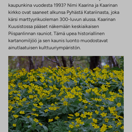
kaupunkina vuodesta 1993? Nimi Kaarina ja Kaarinan
kirkko ovat saaneet alkunsa Pyhästä Katariinasta, joka
kärsi marttyyrikuoleman 300-luvun alussa. Kaarinan
Kuusistossa pääset näkemään keskiaikaisen
Piispanlinnan rauniot. Tämä upea historiallinen
kartanomiljöö ja sen kaunis luonto muodostavat
ainutlaatuisen kulttuuriympäristön.