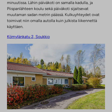
minuutissa. Lähin päiväkoti on samalla kadulla, ja
Piispanlähteen koulu sekä päiväkoti sijaitsevat
muutaman sadan metrin päässä. Kulkuyhteydet ovat
toimivat niin omalla autolla kuin julkista liikennettä
käyttäen.
Kömylänkatu 2, Soukkio