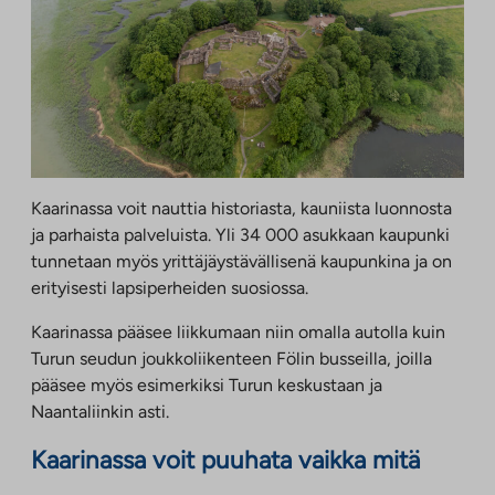
Kaarinassa voit nauttia historiasta, kauniista luonnosta
ja parhaista palveluista. Yli 34 000 asukkaan kaupunki
tunnetaan myös yrittäjäystävällisenä kaupunkina ja on
erityisesti lapsiperheiden suosiossa.
Kaarinassa pääsee liikkumaan niin omalla autolla kuin
Turun seudun joukkoliikenteen Fölin busseilla, joilla
pääsee myös esimerkiksi Turun keskustaan ja
Naantaliinkin asti.
Kaarinassa voit puuhata vaikka mitä