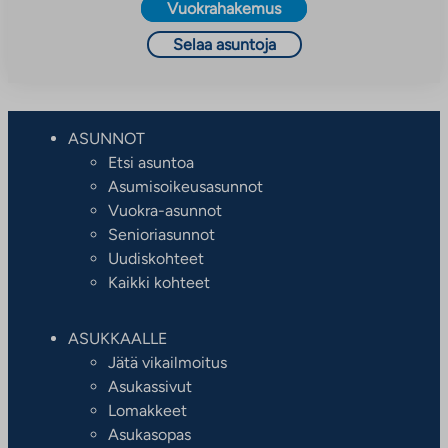
Vuokrahakemus
Selaa asuntoja
ASUNNOT
Etsi asuntoa
Asumisoikeusasunnot
Vuokra-asunnot
Senioriasunnot
Uudiskohteet
Kaikki kohteet
ASUKKAALLE
Jätä vikailmoitus
Asukassivut
Lomakkeet
Asukasopas