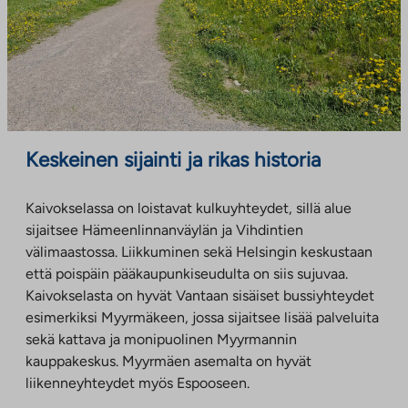
Keskeinen sijainti ja rikas historia
Kaivokselassa on loistavat kulkuyhteydet, sillä alue
sijaitsee Hämeenlinnanväylän ja Vihdintien
välimaastossa. Liikkuminen sekä Helsingin keskustaan
että poispäin pääkaupunkiseudulta on siis sujuvaa.
Kaivokselasta on hyvät Vantaan sisäiset bussiyhteydet
esimerkiksi Myyrmäkeen, jossa sijaitsee lisää palveluita
sekä kattava ja monipuolinen Myyrmannin
kauppakeskus. Myyrmäen asemalta on hyvät
liikenneyhteydet myös Espooseen.