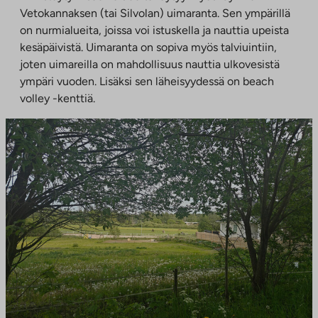
Vetokannaksen (tai Silvolan) uimaranta. Sen ympärillä
on nurmialueita, joissa voi istuskella ja nauttia upeista
kesäpäivistä. Uimaranta on sopiva myös talviuintiin,
joten uimareilla on mahdollisuus nauttia ulkovesistä
ympäri vuoden. Lisäksi sen läheisyydessä on beach
volley -kenttiä.