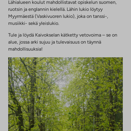
Lähialueen koulut mahdollistavat opiskelun suomen,
ruotsin ja englannin kielellä. Lähin lukio löytyy
Myyrmäestä (Vaskivuoren lukio), joka on tanssi-,
musiikki- sekä yleislukio.
Tule ja löydä Kaivokselan kätketty vetovoima – se on
alue, jossa arki sujuu ja tulevaisuus on täynnä
mahdollisuuksia!