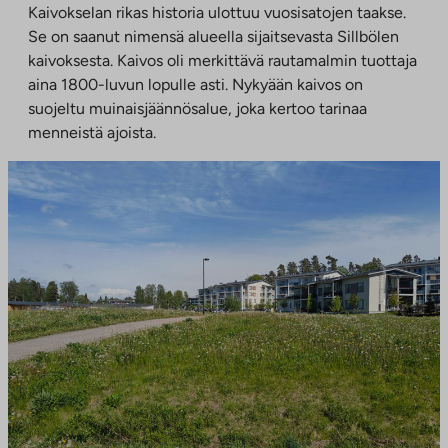
Kaivokselan rikas historia ulottuu vuosisatojen taakse.
Se on saanut nimensä alueella sijaitsevasta Sillbölen
kaivoksesta. Kaivos oli merkittävä rautamalmin tuottaja
aina 1800-luvun lopulle asti. Nykyään kaivos on
suojeltu muinaisjäännösalue, joka kertoo tarinaa
menneistä ajoista.