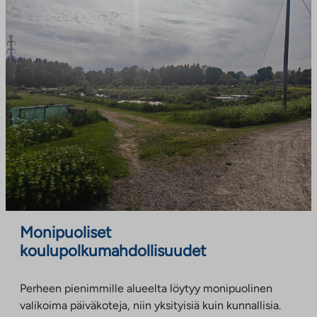
Monipuoliset
koulupolkumahdollisuudet
Perheen pienimmille alueelta löytyy monipuolinen
valikoima päiväkoteja, niin yksityisiä kuin kunnallisia.