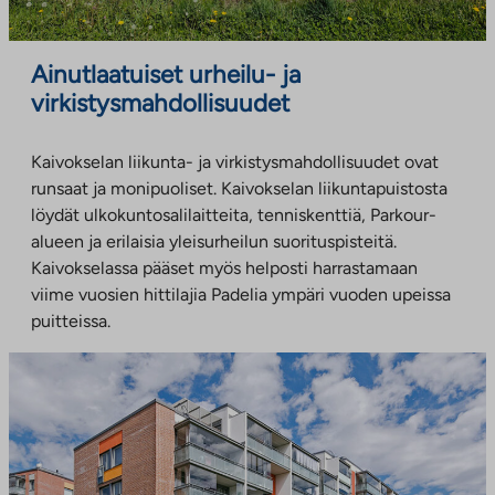
Ainutlaatuiset urheilu- ja
virkistysmahdollisuudet
Kaivokselan liikunta- ja virkistysmahdollisuudet ovat
runsaat ja monipuoliset. Kaivokselan liikuntapuistosta
löydät ulkokuntosalilaitteita, tenniskenttiä, Parkour-
alueen ja erilaisia yleisurheilun suorituspisteitä.
Kaivokselassa pääset myös helposti harrastamaan
viime vuosien hittilajia Padelia ympäri vuoden upeissa
puitteissa.