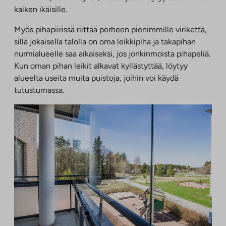
kaiken ikäisille.
Myös pihapiirissä riittää perheen pienimmille virikettä,
sillä jokaisella talolla on oma leikkipiha ja takapihan
nurmialueelle saa aikaiseksi, jos jonkinmoista pihapeliä.
Kun oman pihan leikit alkavat kyllästyttää, löytyy
alueelta useita muita puistoja, joihin voi käydä
tutustumassa.