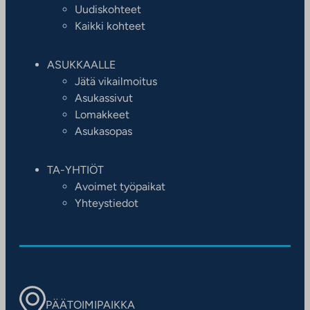
Uudiskohteet
Kaikki kohteet
ASUKKAALLE
Jätä vikailmoitus
Asukassivut
Lomakkeet
Asukasopas
TA-YHTIÖT
Avoimet työpaikat
Yhteystiedot
PÄÄTOIMIPAIKKA