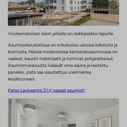
Viisikerroksisen talon pihalla on leikkipaikka lapsille.
Asumisoikeustalossa on erikokoisia valoisia kaksioita ja
kolmioita. Näissä moderneissa kerrostaloasunnoissa on
vaaleat, kauniit materiaalit ja toimivat pohjaratkaisut.
Asumismukavuutta lisäävät oma sauna ja lasitettu
parveke, josta saa sisustettua unelmiensa
kesähuoneen.
Katso Laukaantie 21:n vapaat asunnot!