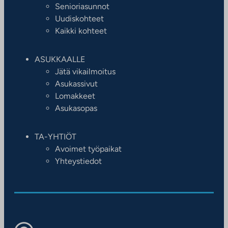
Senioriasunnot
Uudiskohteet
Kaikki kohteet
ASUKKAALLE
Jätä vikailmoitus
Asukassivut
Lomakkeet
Asukasopas
TA-YHTIÖT
Avoimet työpaikat
Yhteystiedot