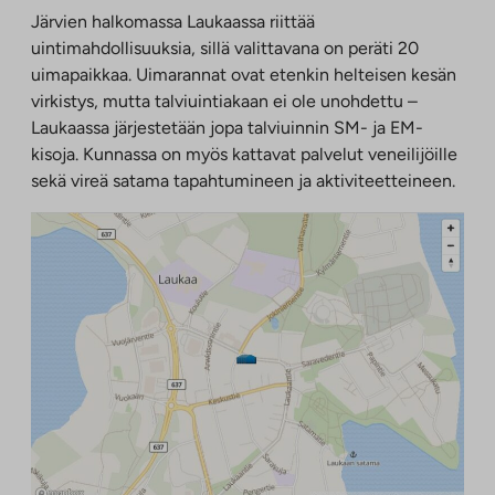
Järvien halkomassa Laukaassa riittää
uintimahdollisuuksia, sillä valittavana on peräti 20
uimapaikkaa. Uimarannat ovat etenkin helteisen kesän
virkistys, mutta talviuintiakaan ei ole unohdettu –
Laukaassa järjestetään jopa talviuinnin SM- ja EM-
kisoja. Kunnassa on myös kattavat palvelut veneilijöille
sekä vireä satama tapahtumineen ja aktiviteetteineen.