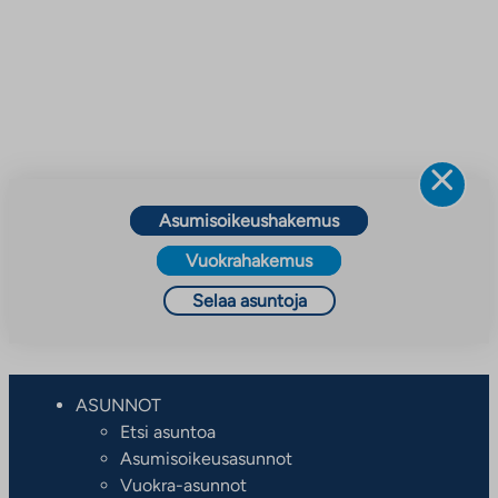
Asumisoikeushakemus
Vuokrahakemus
Selaa asuntoja
ASUNNOT
Etsi asuntoa
Asumisoikeusasunnot
Vuokra-asunnot