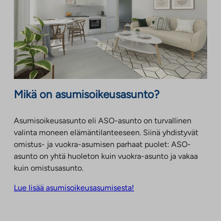
Mikä on asumisoikeusasunto?
Asumisoikeusasunto eli ASO-asunto on turvallinen
valinta moneen elämäntilanteeseen. Siinä yhdistyvät
omistus- ja vuokra-asumisen parhaat puolet: ASO-
asunto on yhtä huoleton kuin vuokra-asunto ja vakaa
kuin omistusasunto.
Lue lisää asumisoikeusasumisesta!