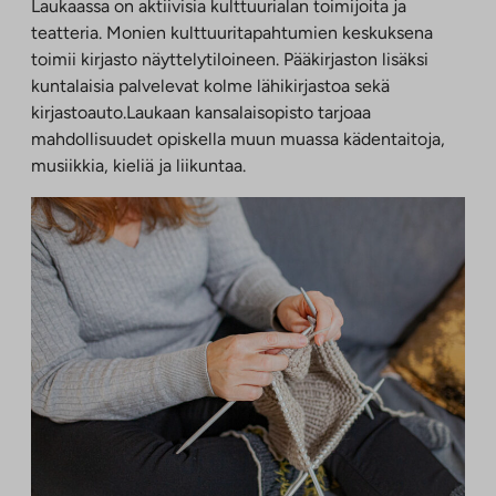
Laukaassa on aktiivisia kulttuurialan toimijoita ja
teatteria. Monien kulttuuritapahtumien keskuksena
toimii kirjasto näyttelytiloineen. Pääkirjaston lisäksi
kuntalaisia palvelevat kolme lähikirjastoa sekä
kirjastoauto.Laukaan kansalaisopisto tarjoaa
mahdollisuudet opiskella muun muassa kädentaitoja,
musiikkia, kieliä ja liikuntaa.