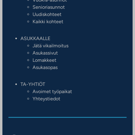
Senioriasunnot
Uudiskohteet
Kaikki kohteet
ASUKKAALLE
Jätä vikailmoitus
Asukassivut
Lomakkeet
Asukasopas
TA-YHTIÖT
Avoimet työpaikat
Yhteystiedot