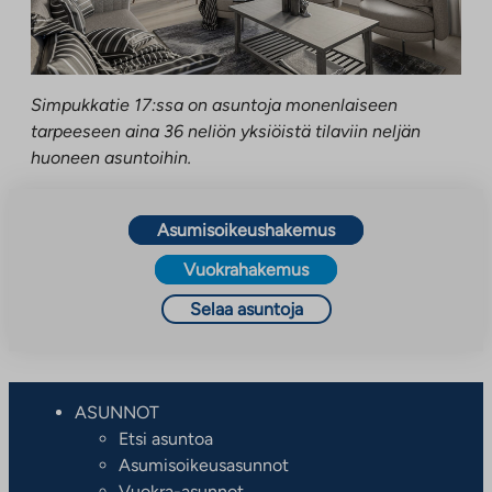
Simpukkatie 17:ssa on asuntoja monenlaiseen
tarpeeseen aina 36 neliön yksiöistä tilaviin neljän
huoneen asuntoihin.
Asumisoikeushakemus
Vuokrahakemus
Selaa asuntoja
ASUNNOT
Etsi asuntoa
Asumisoikeusasunnot
Vuokra-asunnot