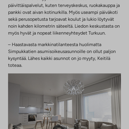
päivittäispalvelut, kuten terveyskeskus, ruokakauppa ja
pankki ovat aivan kotinurkilla. Myös useampi päiväkoti
sekä perusopetusta tarjoavat koulut ja lukio löytyvät
noin kahden kilometrin säteeltä. Liedon keskustasta on
myös hyvät ja nopeat liikenneyhteydet Turkuun.
– Haastavasta markkinatilanteesta huolimatta
Simpukkatien asumisoikeusasunnoille on ollut paljon
kysyntää. Lähes kaikki asunnot on jo myyty, Keitilä
toteaa.