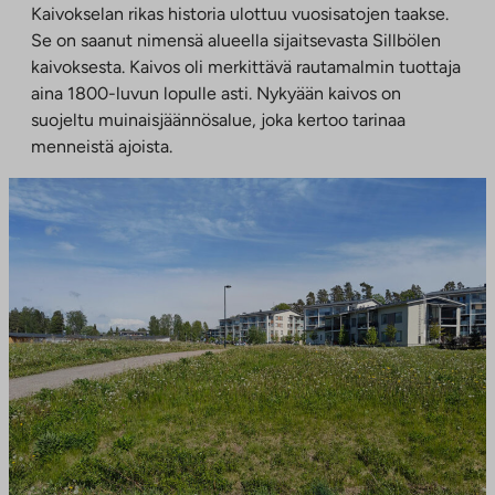
Kaivokselan rikas historia ulottuu vuosisatojen taakse.
Se on saanut nimensä alueella sijaitsevasta Sillbölen
kaivoksesta. Kaivos oli merkittävä rautamalmin tuottaja
aina 1800-luvun lopulle asti. Nykyään kaivos on
suojeltu muinaisjäännösalue, joka kertoo tarinaa
menneistä ajoista.