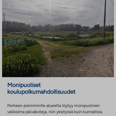
Monipuoliset
koulupolkumahdollisuudet
Perheen pienimmille alueelta löytyy monipuolinen
valikoima päiväkoteja, niin yksityisiä kuin kunnallisia.