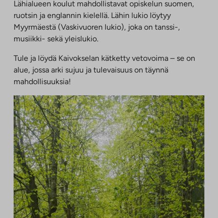
Lähialueen koulut mahdollistavat opiskelun suomen,
ruotsin ja englannin kielellä. Lähin lukio löytyy
Myyrmäestä (Vaskivuoren lukio), joka on tanssi-,
musiikki- sekä yleislukio.
Tule ja löydä Kaivokselan kätketty vetovoima – se on
alue, jossa arki sujuu ja tulevaisuus on täynnä
mahdollisuuksia!