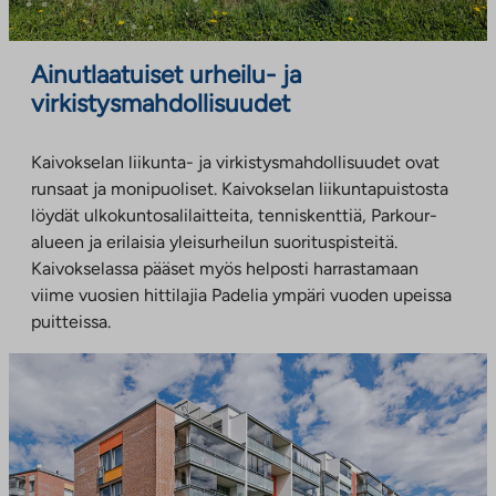
Ainutlaatuiset urheilu- ja
virkistysmahdollisuudet
Kaivokselan liikunta- ja virkistysmahdollisuudet ovat
runsaat ja monipuoliset. Kaivokselan liikuntapuistosta
löydät ulkokuntosalilaitteita, tenniskenttiä, Parkour-
alueen ja erilaisia yleisurheilun suorituspisteitä.
Kaivokselassa pääset myös helposti harrastamaan
viime vuosien hittilajia Padelia ympäri vuoden upeissa
puitteissa.