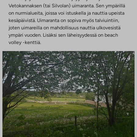
Vetokannaksen (tai Silvolan) uimaranta. Sen ympärillä
on nurmialueita, joissa voi istuskella ja nauttia upeista
kesäpäivistä. Uimaranta on sopiva myös talviuintiin,
joten uimareilla on mahdollisuus nauttia ulkovesistä
ympäri vuoden. Lisäksi sen läheisyydessä on beach
volley -kenttiä.