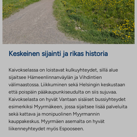
Keskeinen sijainti ja rikas historia
Kaivokselassa on loistavat kulkuyhteydet, sillä alue
sijaitsee Hämeenlinnanväylän ja Vihdintien
välimaastossa. Liikkuminen sekä Helsingin keskustaan
että poispäin pääkaupunkiseudulta on siis sujuvaa.
Kaivokselasta on hyvät Vantaan sisäiset bussiyhteydet
esimerkiksi Myyrmäkeen, jossa sijaitsee lisää palveluita
sekä kattava ja monipuolinen Myyrmannin
kauppakeskus. Myyrmäen asemalta on hyvät
liikenneyhteydet myös Espooseen.