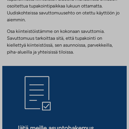
osoitettua tupakointipaikkaa lukuun ottamatta.
Uudiskohteissa savuttomuusehto on otettu käyttöön jo
aiemmin.
Osa kiinteistöistämme on kokonaan savuttomia.
Savuttomuus tarkoittaa sitä, että tupakointi on
kiellettyä kiinteistössä, sen asunnoissa, parvekkeilla,
piha-alueilla ja yhteisissä tiloissa.
Jätä meille asuntohakemus