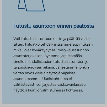
Tutustu asuntoon ennen päätöstä
Voit tutustua asuntoon ensin ja päättää vasta
sitten, haluatko tehdä kanssamme sopimuksen.
Mikäli olet hyväksynyt asumisoikeusasunnon
asuntotarjouksen, pyrimme järjestämään
sinulle mahdollisuuden tutustua asuntoon jo
tarjouskierroksen aikana. Järjestämme jonkin
verran myös yleisiä näyttöjä vapaissa
asunnoissamme. Uudiskohteissa ei
valitettavasti voi järjestää vastaavanlaisesti
näyttöjä kuin jo valmistuneissa kohteissa.