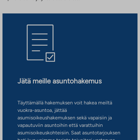
Jätä meille asuntohakemus
Täyttämällä hakemuksen voit hakea meiltä
vuokra-asuntoa, jättää
asumisoikeushakemuksen sekä vapaisiin ja
vapautuviin asuntoihin että varattuihin
asumisoikeuskohteisiin. Saat asuntotarjouksen