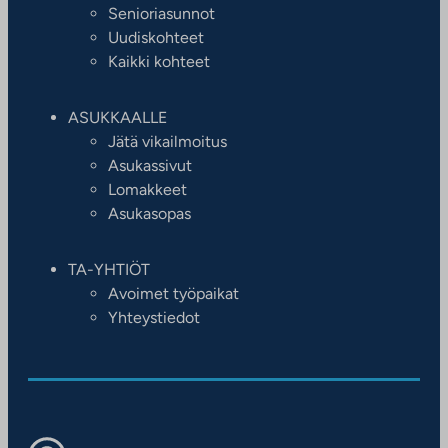
Senioriasunnot
Uudiskohteet
Kaikki kohteet
ASUKKAALLE
Jätä vikailmoitus
Asukassivut
Lomakkeet
Asukasopas
TA-YHTIÖT
Avoimet työpaikat
Yhteystiedot