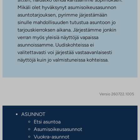
Mikäli olet hyväksynyt asumisoikeusasunnon
asuntotarjouksen, pyrimme järjestämään
sinulle mahdollisuuden tutustua asuntoon jo
tarjouskierroksen aikana. Järjestämme jonkin
verran myös yleisiä näyttöjä vapaissa
asunnoissamme. Uudiskohteissa ei
valitettavasti voi järjestää vastaavanlaisesti
näyttöjä kuin jo valmistuneissa kohteissa.
Versio 260722.1005
ASUNNOT
Etsi asuntoa
Asumisoikeusasunnot
Vuokra-asunnot