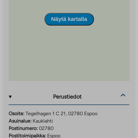
Näytä kartalla
Perustiedot
Osoite:
Tegelhagen 1 C 21, 02780 Espoo
Asuinalue:
Kauklahti
Postinumero:
02780
Postitoimipaikka:
Espoo