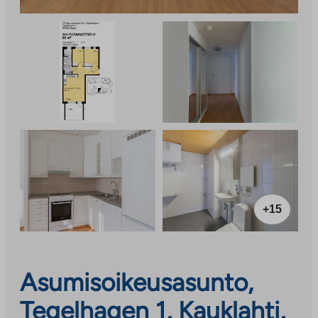
+15
Asumisoikeusasunto,
Tegelhagen 1, Kauklahti,