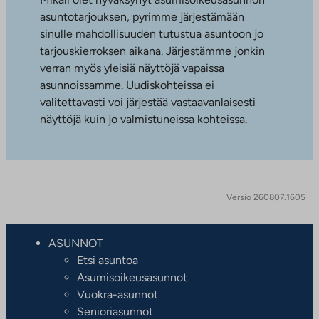
asuntotarjouksen, pyrimme järjestämään
sinulle mahdollisuuden tutustua asuntoon jo
tarjouskierroksen aikana. Järjestämme jonkin
verran myös yleisiä näyttöjä vapaissa
asunnoissamme. Uudiskohteissa ei
valitettavasti voi järjestää vastaavanlaisesti
näyttöjä kuin jo valmistuneissa kohteissa.
Versio 260807.1605
ASUNNOT
Etsi asuntoa
Asumisoikeusasunnot
Vuokra-asunnot
Senioriasunnot