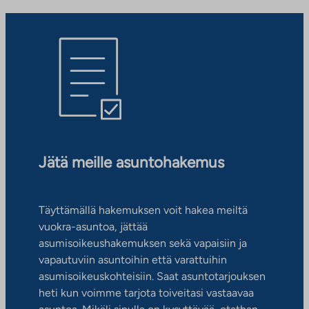
Jätä meille asuntohakemus
Täyttämällä hakemuksen voit hakea meiltä
vuokra-asuntoa, jättää
asumisoikeushakemuksen sekä vapaisiin ja
vapautuviin asuntoihin että varattuihin
asumisoikeuskohteisiin. Saat asuntotarjouksen
heti kun voimme tarjota toiveitasi vastaavaa