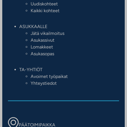
Uudiskohteet
Kaikki kohteet
ASUKKAALLE
Jätä vikailmoitus
Asukassivut
Lomakkeet
Asukasopas
TA-YHTIÖT
Avoimet työpaikat
Yhteystiedot
PÄÄTOIMIPAIKKA