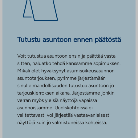
Tutustu asuntoon ennen päätöstä
Voit tutustua asuntoon ensin ja päättää vasta
sitten, haluatko tehdä kanssamme sopimuksen.
Mikäli olet hyväksynyt asumisoikeusasunnon
asuntotarjouksen, pyrimme järjestämään
sinulle mahdollisuuden tutustua asuntoon jo
tarjouskierroksen aikana. Järjestämme jonkin
verran myös yleisiä näyttöjä vapaissa
asunnoissamme. Uudiskohteissa ei
valitettavasti voi järjestää vastaavanlaisesti
näyttöjä kuin jo valmistuneissa kohteissa.