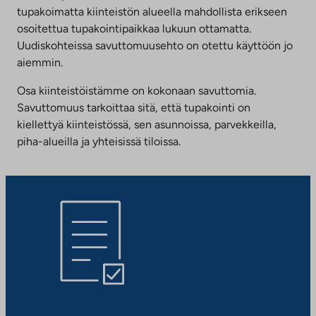
tupakoimatta kiinteistön alueella mahdollista erikseen
osoitettua tupakointipaikkaa lukuun ottamatta.
Uudiskohteissa savuttomuusehto on otettu käyttöön jo
aiemmin.
Osa kiinteistöistämme on kokonaan savuttomia.
Savuttomuus tarkoittaa sitä, että tupakointi on
kiellettyä kiinteistössä, sen asunnoissa, parvekkeilla,
piha-alueilla ja yhteisissä tiloissa.