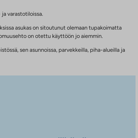
ja varastotiloissa.
ksissa asukas on sitoutunut olemaan tupakoimatta
ttomuusehto on otettu käyttöön jo aiemmin.
tössä, sen asunnoissa, parvekkeilla, piha-alueilla ja