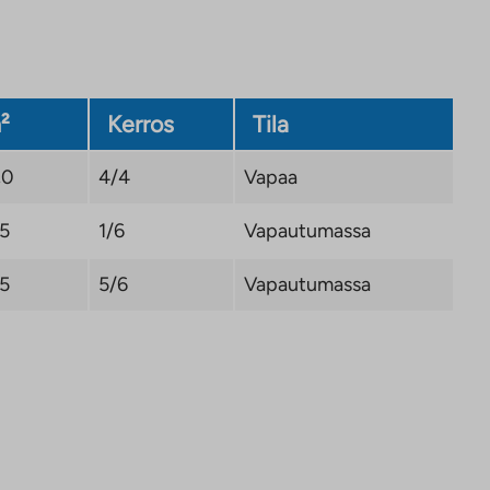
²
Kerros
Tila
,0
4/4
Vapaa
,5
1/6
Vapautumassa
,5
5/6
Vapautumassa