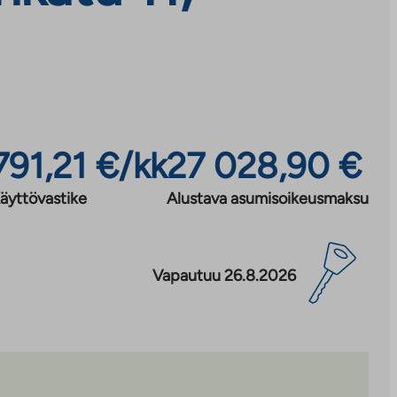
791,21 €/kk
27 028,90 €
äyttövastike
Alustava asumisoikeusmaksu
Vapautuu 26.8.2026