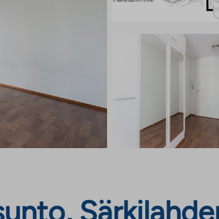
nto, Särkilahden