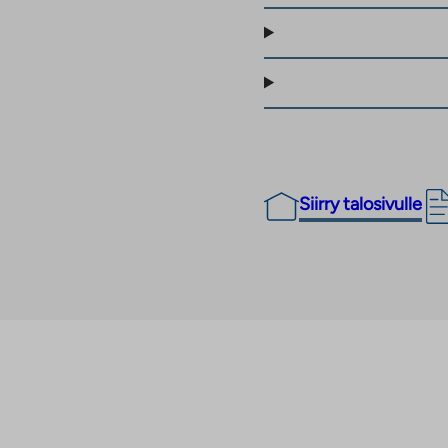
Siirry talosivulle