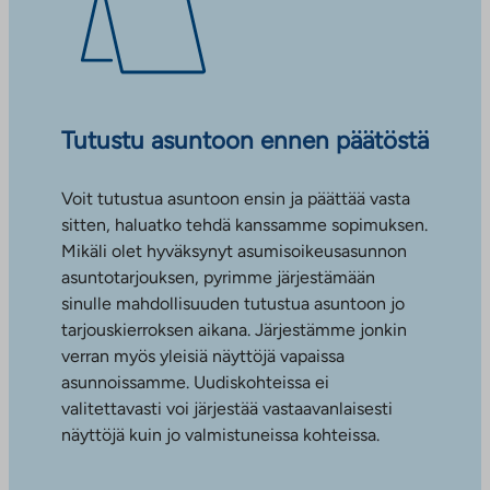
Tutustu asuntoon ennen päätöstä
Voit tutustua asuntoon ensin ja päättää vasta
sitten, haluatko tehdä kanssamme sopimuksen.
Mikäli olet hyväksynyt asumisoikeusasunnon
asuntotarjouksen, pyrimme järjestämään
sinulle mahdollisuuden tutustua asuntoon jo
tarjouskierroksen aikana. Järjestämme jonkin
verran myös yleisiä näyttöjä vapaissa
asunnoissamme. Uudiskohteissa ei
valitettavasti voi järjestää vastaavanlaisesti
näyttöjä kuin jo valmistuneissa kohteissa.