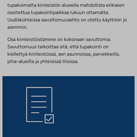
tupakoimatta kiinteistön alueella mahdollista erikseen
osoitettua tupakointipaikkaa lukuun ottamatta.
Uudiskohteissa savuttomuusehto on otettu käyttöön jo
aiemmin.
Osa kiinteistöistämme on kokonaan savuttomia.
Savuttomuus tarkoittaa sitä, että tupakointi on
kiellettyä kiinteistössä, sen asunnoissa, parvekkeilla,
piha-alueilla ja yhteisissä tiloissa.