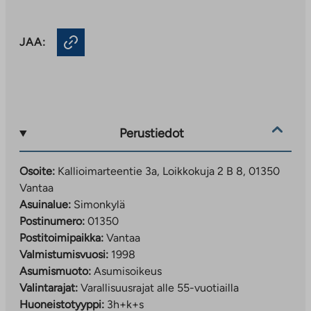
JAA:
Perustiedot
Osoite:
Kallioimarteentie 3a, Loikkokuja 2 B 8, 01350
Vantaa
Asuinalue:
Simonkylä
Postinumero:
01350
Postitoimipaikka:
Vantaa
Valmistumisvuosi:
1998
Asumismuoto:
Asumisoikeus
Valintarajat:
Varallisuusrajat alle 55-vuotiailla
Huoneistotyyppi:
3h+k+s