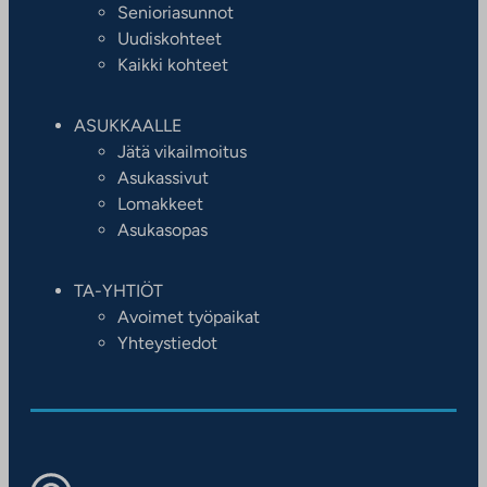
Senioriasunnot
Uudiskohteet
Kaikki kohteet
ASUKKAALLE
Jätä vikailmoitus
Asukassivut
Lomakkeet
Asukasopas
TA-YHTIÖT
Avoimet työpaikat
Yhteystiedot