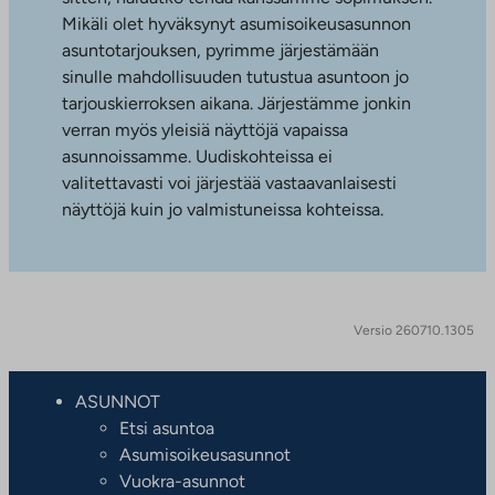
Mikäli olet hyväksynyt asumisoikeusasunnon
asuntotarjouksen, pyrimme järjestämään
sinulle mahdollisuuden tutustua asuntoon jo
tarjouskierroksen aikana. Järjestämme jonkin
verran myös yleisiä näyttöjä vapaissa
asunnoissamme. Uudiskohteissa ei
valitettavasti voi järjestää vastaavanlaisesti
näyttöjä kuin jo valmistuneissa kohteissa.
Versio 260710.1305
ASUNNOT
Etsi asuntoa
Asumisoikeusasunnot
Vuokra-asunnot