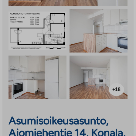
+18
Asumisoikeusasunto,
Ajomiehentie 14, Konala,