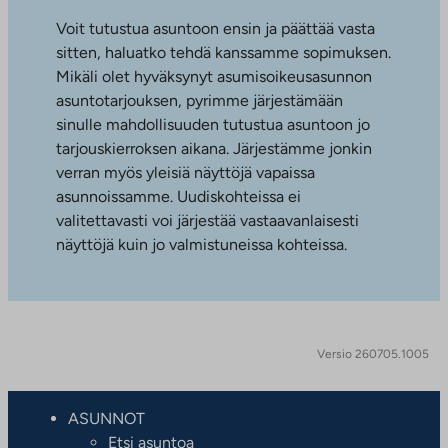
Voit tutustua asuntoon ensin ja päättää vasta
sitten, haluatko tehdä kanssamme sopimuksen.
Mikäli olet hyväksynyt asumisoikeusasunnon
asuntotarjouksen, pyrimme järjestämään
sinulle mahdollisuuden tutustua asuntoon jo
tarjouskierroksen aikana. Järjestämme jonkin
verran myös yleisiä näyttöjä vapaissa
asunnoissamme. Uudiskohteissa ei
valitettavasti voi järjestää vastaavanlaisesti
näyttöjä kuin jo valmistuneissa kohteissa.
Versio 260705.1005
ASUNNOT
Etsi asuntoa