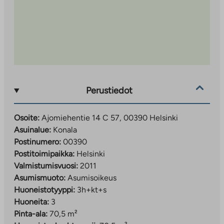
Perustiedot
Osoite:
Ajomiehentie 14 C 57, 00390 Helsinki
Asuinalue:
Konala
Postinumero:
00390
Postitoimipaikka:
Helsinki
Valmistumisvuosi:
2011
Asumismuoto:
Asumisoikeus
Huoneistotyyppi:
3h+kt+s
Huoneita:
3
Pinta-ala:
70,5 m²