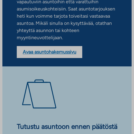
vapautuviin asuntoihin että varattuihin
asumisoikeuskohteisiin. Saat asuntotarjouksen
heti kun voimme tarjota toiveitasi vastaavaa
asuntoa. Mikäli sinulla on kysyttävää, otathan
yhteyttä asunnon tai kohteen
myyntineuvottelijaan.
Avaa asuntohakemussivu
Tutustu asuntoon ennen päätöstä