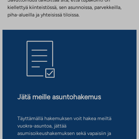
kiellettyä kiinteistössä, sen asunnoissa, parvekkeilla,
piha-alueilla ja yhteisissä tiloissa.
Jätä meille asuntohakemus
Täyttämällä hakemuksen voit hakea meiltä
vuokra-asuntoa, jättää
asumisoikeushakemuksen sekä vapaisiin ja