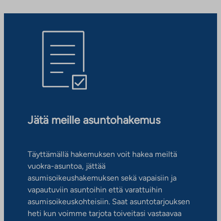
Jätä meille asuntohakemus
Täyttämällä hakemuksen voit hakea meiltä
vuokra-asuntoa, jättää
asumisoikeushakemuksen sekä vapaisiin ja
vapautuviin asuntoihin että varattuihin
asumisoikeuskohteisiin. Saat asuntotarjouksen
heti kun voimme tarjota toiveitasi vastaavaa