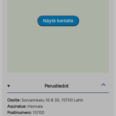
Näytä kartalla
Perustiedot
Osoite:
Sorvarinkatu 16 B 30, 15700 Lahti
Asuinalue:
Hennala
Postinumero:
15700