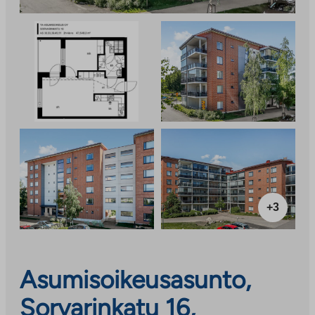
+3
Asumisoikeusasunto,
Sorvarinkatu 16,