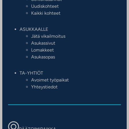
Uudiskohteet
Kaikki kohteet
ASUKKAALLE
Jätä vikailmoitus
Asukassivut
Lomakkeet
Asukasopas
TA-YHTIÖT
Avoimet työpaikat
Yhteystiedot