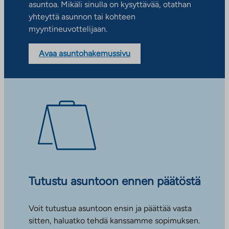
asuntoa. Mikäli sinulla on kysyttävää, otathan
yhteyttä asunnon tai kohteen
myyntineuvottelijaan.
Avaa asuntohakemussivu
Tutustu asuntoon ennen päätöstä
Voit tutustua asuntoon ensin ja päättää vasta
sitten, haluatko tehdä kanssamme sopimuksen.