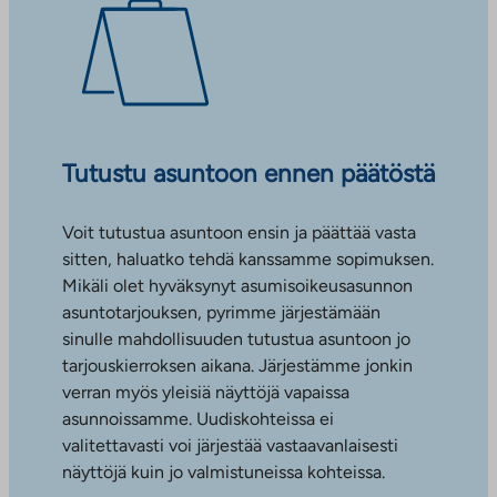
Tutustu asuntoon ennen päätöstä
Voit tutustua asuntoon ensin ja päättää vasta
sitten, haluatko tehdä kanssamme sopimuksen.
Mikäli olet hyväksynyt asumisoikeusasunnon
asuntotarjouksen, pyrimme järjestämään
sinulle mahdollisuuden tutustua asuntoon jo
tarjouskierroksen aikana. Järjestämme jonkin
verran myös yleisiä näyttöjä vapaissa
asunnoissamme. Uudiskohteissa ei
valitettavasti voi järjestää vastaavanlaisesti
näyttöjä kuin jo valmistuneissa kohteissa.