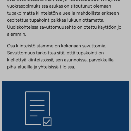
vuokrasopimuksissa asukas on sitoutunut olemaan
tupakoimatta kiinteistön alueella mahdollista erikseen
osoitettua tupakointipaikkaa lukuun ottamatta.
Uudiskohteissa savuttomuusehto on otettu käyttöön jo
aiemmin.
Osa kiinteistöistämme on kokonaan savuttomia.
Savuttomuus tarkoittaa sitä, että tupakointi on
kiellettyä kiinteistössä, sen asunnoissa, parvekkeilla,
piha-alueilla ja yhteisissä tiloissa.