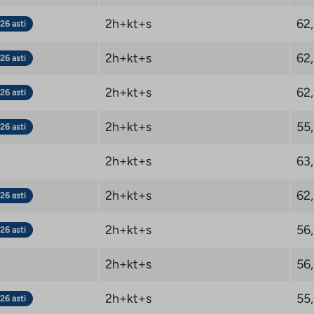
2h+kt+s
62
26 asti
2h+kt+s
62
26 asti
2h+kt+s
62
26 asti
2h+kt+s
55
26 asti
2h+kt+s
63
2h+kt+s
62
26 asti
2h+kt+s
56
26 asti
2h+kt+s
56
2h+kt+s
55
26 asti