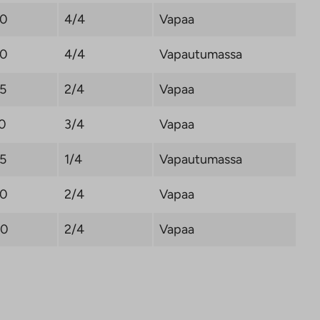
,0
4/4
Vapaa
,0
4/4
Vapautumassa
,5
2/4
Vapaa
,0
3/4
Vapaa
,5
1/4
Vapautumassa
,0
2/4
Vapaa
,0
2/4
Vapaa