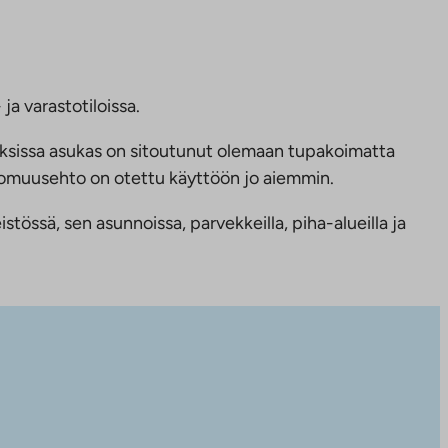
ja varastotiloissa.
ksissa asukas on sitoutunut olemaan tupakoimatta
ttomuusehto on otettu käyttöön jo aiemmin.
tössä, sen asunnoissa, parvekkeilla, piha-alueilla ja