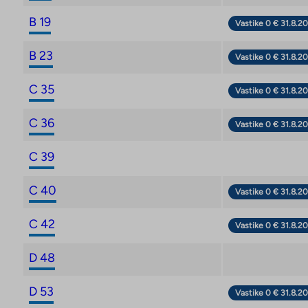
B 19
Vastike 0 € 31.8.20
B 23
Vastike 0 € 31.8.20
C 35
Vastike 0 € 31.8.20
C 36
Vastike 0 € 31.8.20
C 39
C 40
Vastike 0 € 31.8.20
C 42
Vastike 0 € 31.8.20
D 48
D 53
Vastike 0 € 31.8.20