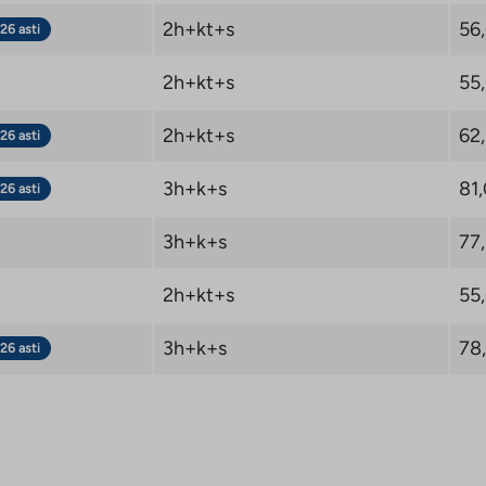
2h+kt+s
56
26 asti
2h+kt+s
55
2h+kt+s
62
26 asti
3h+k+s
81
26 asti
3h+k+s
77
2h+kt+s
55
3h+k+s
78
26 asti