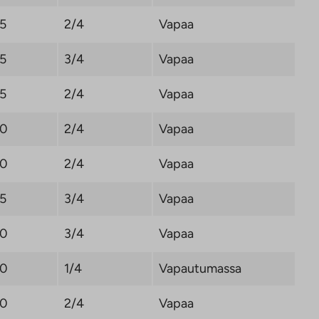
,5
2/4
Vapaa
,5
3/4
Vapaa
,5
2/4
Vapaa
,0
2/4
Vapaa
,0
2/4
Vapaa
,5
3/4
Vapaa
,0
3/4
Vapaa
,0
1/4
Vapautumassa
,0
2/4
Vapaa