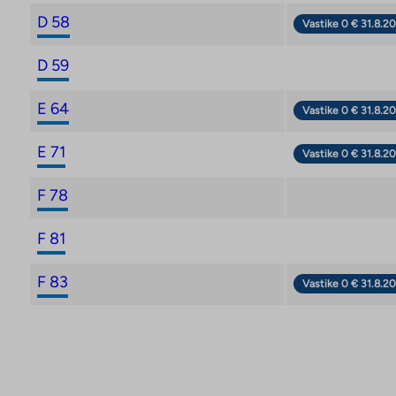
D 58
Vastike 0 € 31.8.20
D 59
E 64
Vastike 0 € 31.8.20
E 71
Vastike 0 € 31.8.20
F 78
F 81
F 83
Vastike 0 € 31.8.20