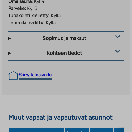
Oma sauna:
Kyllä
Parveke:
Kyllä
Tupakointi kielletty:
Kyllä
Lemmikit sallittu:
Kyllä
Sopimus ja maksut
Kohteen tiedot
Siirry talosivulle
Muut vapaat ja vapautuvat asunnot