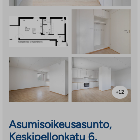
+12
Asumisoikeusasunto,
Keskipellonkatu 6,