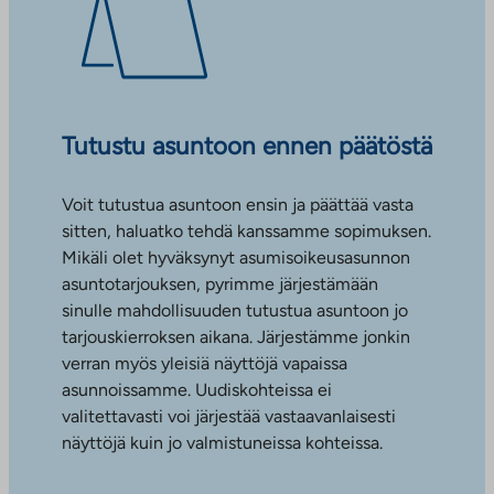
Tutustu asuntoon ennen päätöstä
Voit tutustua asuntoon ensin ja päättää vasta
sitten, haluatko tehdä kanssamme sopimuksen.
Mikäli olet hyväksynyt asumisoikeusasunnon
asuntotarjouksen, pyrimme järjestämään
sinulle mahdollisuuden tutustua asuntoon jo
tarjouskierroksen aikana. Järjestämme jonkin
verran myös yleisiä näyttöjä vapaissa
asunnoissamme. Uudiskohteissa ei
valitettavasti voi järjestää vastaavanlaisesti
näyttöjä kuin jo valmistuneissa kohteissa.