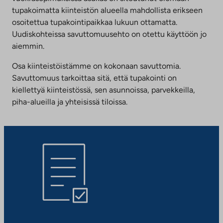
tupakoimatta kiinteistön alueella mahdollista erikseen
osoitettua tupakointipaikkaa lukuun ottamatta.
Uudiskohteissa savuttomuusehto on otettu käyttöön jo
aiemmin.
Osa kiinteistöistämme on kokonaan savuttomia.
Savuttomuus tarkoittaa sitä, että tupakointi on
kiellettyä kiinteistössä, sen asunnoissa, parvekkeilla,
piha-alueilla ja yhteisissä tiloissa.