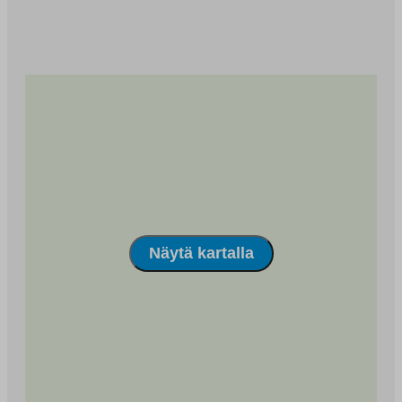
välilehteen
Näytä kartalla