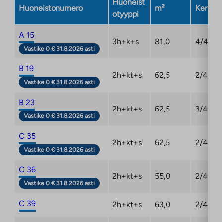
Huoneist
Huoneistonumero
m²
Kerros
otyyppi
A 15
3h+k+s
81,0
4/4
Vastike 0 € 31.8.2026 asti
B 19
2h+kt+s
62,5
2/4
Vastike 0 € 31.8.2026 asti
B 23
2h+kt+s
62,5
3/4
Vastike 0 € 31.8.2026 asti
C 35
2h+kt+s
62,5
2/4
Vastike 0 € 31.8.2026 asti
C 36
2h+kt+s
55,0
2/4
Vastike 0 € 31.8.2026 asti
C 39
2h+kt+s
63,0
2/4