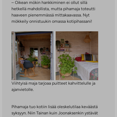
– Oikean mökin hankkiminen ei ollut sillä
hetkellä mahdollista, mutta pihamaja toteutti
haaveen pienemmässä mittakaavassa. Nyt
mökkeily onnistuukin omassa kotipihassani!
Viihtyisä maja tarjoaa puitteet kahvittelulle ja
ajanvietolle.
Pihamaja tuo kotiin lisää oleskelutilaa keväästä
syksyyn. Niin Tainan kuin Joonaksenkin ystävät