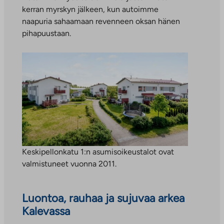
kerran myrskyn jälkeen, kun autoimme
naapuria sahaamaan revenneen oksan hänen
pihapuustaan.
Keskipellonkatu 1:n asumisoikeustalot ovat
valmistuneet vuonna 2011.
Luontoa, rauhaa ja sujuvaa arkea
Kalevassa