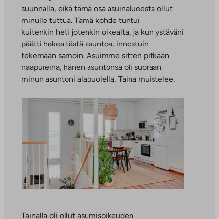
suunnalla, eikä tämä osa asuinalueesta ollut
minulle tuttua. Tämä kohde tuntui
kuitenkin heti jotenkin oikealta, ja kun ystäväni
päätti hakea tästä asuntoa, innostuin
tekemään samoin. Asuimme sitten pitkään
naapureina, hänen asuntonsa oli suoraan
minun asuntoni alapuolella, Taina muistelee.
Tainalla oli ollut asumisoikeuden