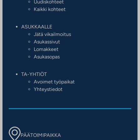
Uudiskohteet
Kaikki kohteet
ASUKKAALLE
Jätä vikailmoitus
Asukassivut
Lomakkeet
Asukasopas
TA-YHTIÖT
Avoimet työpaikat
Yhteystiedot
PÄÄTOIMIPAIKKA