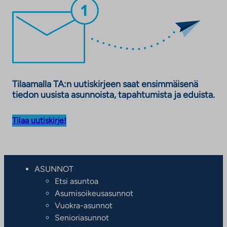
Tilaamalla TA:n uutiskirjeen saat ensimmäisenä
tiedon uusista asunnoista, tapahtumista ja eduista.
Tilaa uutiskirje!
ASUNNOT
Etsi asuntoa
Asumisoikeusasunnot
Vuokra-asunnot
Senioriasunnot