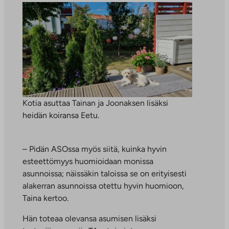
Kotia asuttaa Tainan ja Joonaksen lisäksi
heidän koiransa Eetu.
– Pidän ASOssa myös siitä, kuinka hyvin
esteettömyys huomioidaan monissa
asunnoissa; näissäkin taloissa se on erityisesti
alakerran asunnoissa otettu hyvin huomioon,
Taina kertoo.
Hän toteaa olevansa asumisen lisäksi