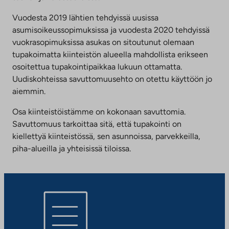
Vuodesta 2019 lähtien tehdyissä uusissa
asumisoikeussopimuksissa ja vuodesta 2020 tehdyissä
vuokrasopimuksissa asukas on sitoutunut olemaan
tupakoimatta kiinteistön alueella mahdollista erikseen
osoitettua tupakointipaikkaa lukuun ottamatta.
Uudiskohteissa savuttomuusehto on otettu käyttöön jo
aiemmin.
Osa kiinteistöistämme on kokonaan savuttomia.
Savuttomuus tarkoittaa sitä, että tupakointi on
kiellettyä kiinteistössä, sen asunnoissa, parvekkeilla,
piha-alueilla ja yhteisissä tiloissa.