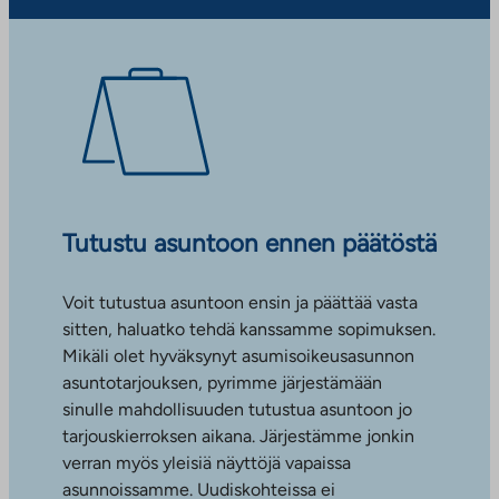
Tutustu asuntoon ennen päätöstä
Voit tutustua asuntoon ensin ja päättää vasta
sitten, haluatko tehdä kanssamme sopimuksen.
Mikäli olet hyväksynyt asumisoikeusasunnon
asuntotarjouksen, pyrimme järjestämään
sinulle mahdollisuuden tutustua asuntoon jo
tarjouskierroksen aikana. Järjestämme jonkin
verran myös yleisiä näyttöjä vapaissa
asunnoissamme. Uudiskohteissa ei