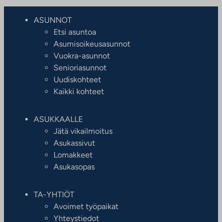
ASUNNOT
Etsi asuntoa
Asumisoikeusasunnot
Vuokra-asunnot
Senioriasunnot
Uudiskohteet
Kaikki kohteet
ASUKKAALLE
Jätä vikailmoitus
Asukassivut
Lomakkeet
Asukasopas
TA-YHTIÖT
Avoimet työpaikat
Yhteystiedot