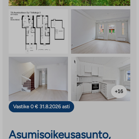
+16
Vastike 0 € 31.8.2026 asti
Asumisoikeusasunto,