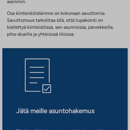
aiemmin.
Osa kiinteistöistämme on kokonaan savuttomia.
Savuttomuus tarkoittaa sitä, että tupakointi on
kiellettyä kiinteistössä, sen asunnoissa, parvekkeilla,
piha-alueilla ja yhteisissä tiloissa.
Jätä meille asuntohakemus