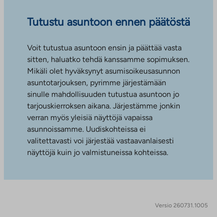
Tutustu asuntoon ennen päätöstä
Voit tutustua asuntoon ensin ja päättää vasta
sitten, haluatko tehdä kanssamme sopimuksen.
Mikäli olet hyväksynyt asumisoikeusasunnon
asuntotarjouksen, pyrimme järjestämään
sinulle mahdollisuuden tutustua asuntoon jo
tarjouskierroksen aikana. Järjestämme jonkin
verran myös yleisiä näyttöjä vapaissa
asunnoissamme. Uudiskohteissa ei
valitettavasti voi järjestää vastaavanlaisesti
näyttöjä kuin jo valmistuneissa kohteissa.
Versio 260731.1005