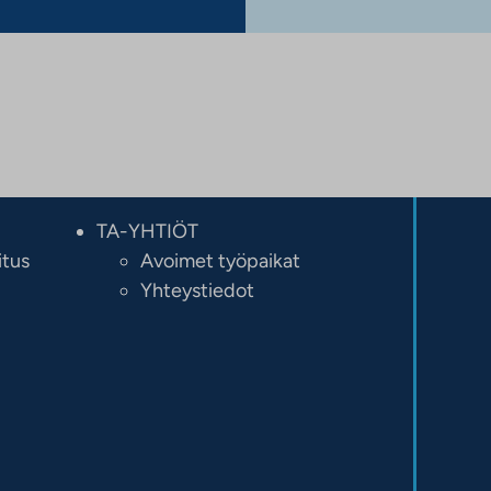
TA-YHTIÖT
itus
Avoimet työpaikat
Yhteystiedot