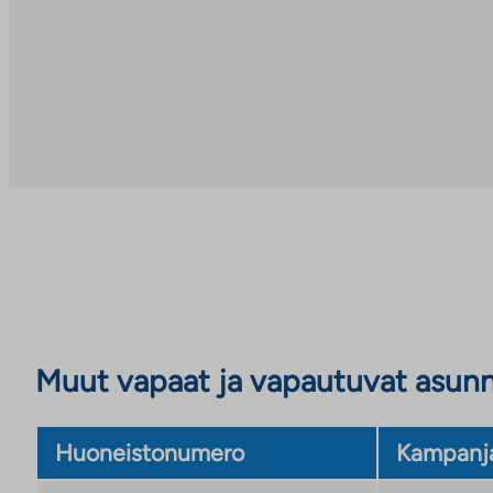
Muut vapaat ja vapautuvat asun
Huoneistonumero
Kampanj