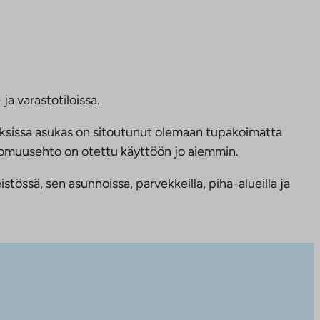
ja varastotiloissa.
ksissa asukas on sitoutunut olemaan tupakoimatta
ttomuusehto on otettu käyttöön jo aiemmin.
tössä, sen asunnoissa, parvekkeilla, piha-alueilla ja