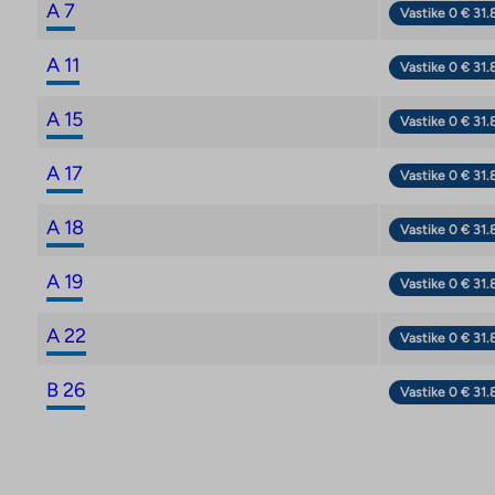
A 7
Vastike 0 € 31.
A 11
Vastike 0 € 31.
A 15
Vastike 0 € 31.
A 17
Vastike 0 € 31.
A 18
Vastike 0 € 31.
A 19
Vastike 0 € 31.
A 22
Vastike 0 € 31.
B 26
Vastike 0 € 31.