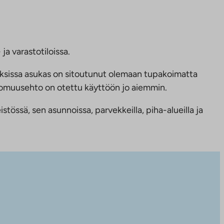
ja varastotiloissa.
ksissa asukas on sitoutunut olemaan tupakoimatta
ttomuusehto on otettu käyttöön jo aiemmin.
tössä, sen asunnoissa, parvekkeilla, piha-alueilla ja