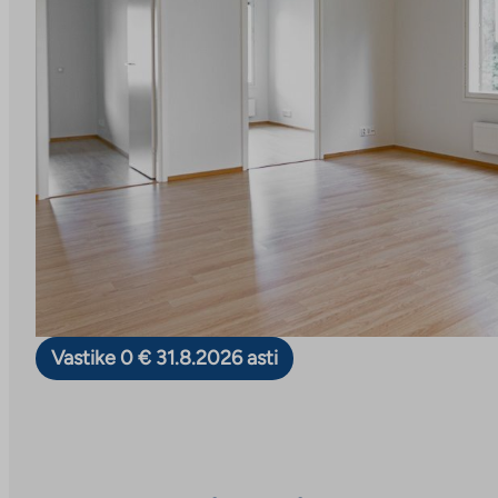
Vastike 0 € 31.8.2026 asti