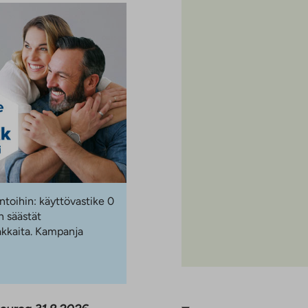
ntoihin: käyttövastike 0
 säästät
akkaita. Kampanja