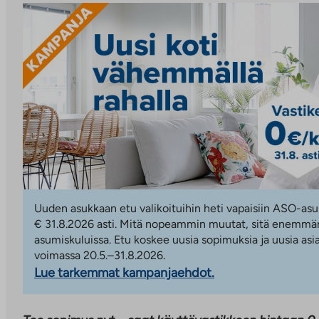
Uuden asukkaan etu valikoituihin heti vapaisiin ASO-asu
€ 31.8.2026 asti. Mitä nopeammin muutat, sitä enemmän
asumiskuluissa. Etu koskee uusia sopimuksia ja uusia asi
voimassa 20.5.–31.8.2026.
Lue tarkemmat kampanjaehdot.