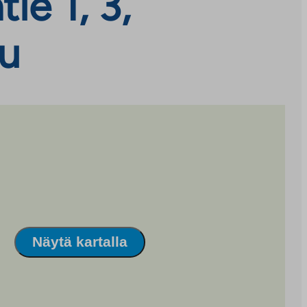
e 1, 3,
ku
Näytä kartalla