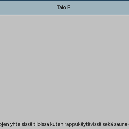
Talo F
jen yhteisissä tiloissa kuten rappukäytävissä sekä sauna- 