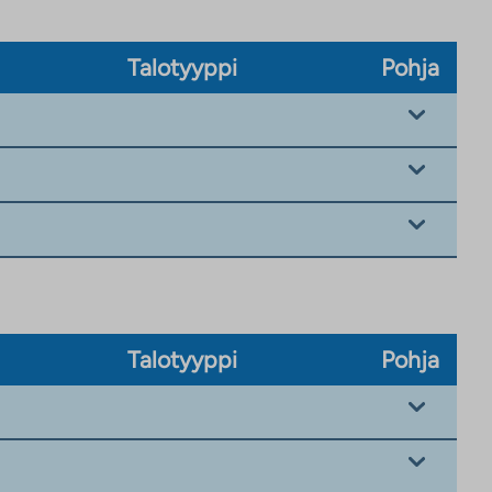
Talotyyppi
Pohja
Talotyyppi
Pohja