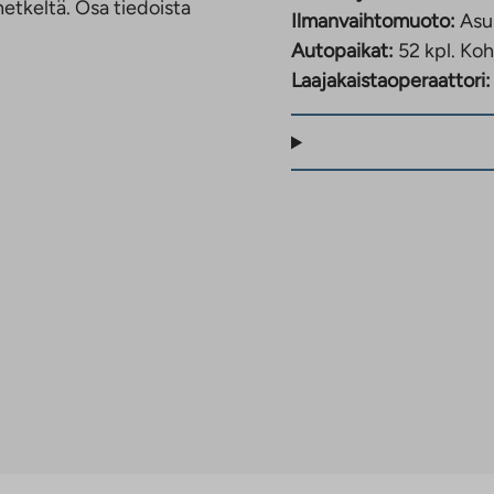
etkeltä. Osa tiedoista
Ilmanvaihtomuoto:
Asu
Autopaikat:
52 kpl.
Koh
Laajakaistaoperaattori: