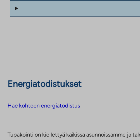
Energiatodistukset
Hae kohteen energiatodistus
Tupakointi on kiellettyä kaikissa asunnoissamme ja talo