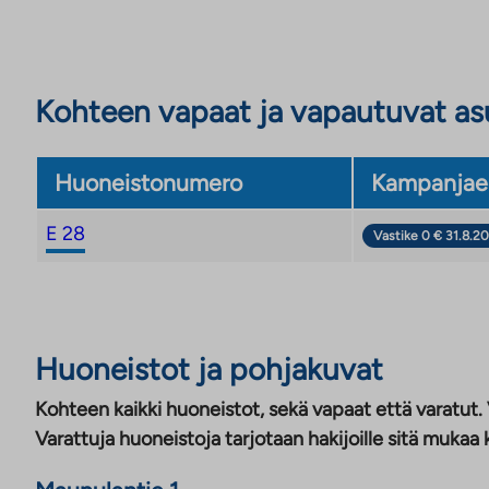
Kohteen vapaat ja vapautuvat a
Huoneistonumero
Kampanjae
E 28
Vastike 0 € 31.8.20
Huoneistot ja pohjakuvat
Kohteen kaikki huoneistot, sekä vapaat että varatut.
Varattuja huoneistoja tarjotaan hakijoille sitä mukaa 