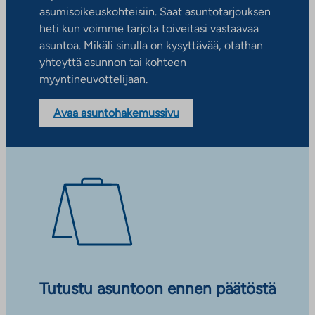
asumisoikeuskohteisiin. Saat asuntotarjouksen
heti kun voimme tarjota toiveitasi vastaavaa
asuntoa. Mikäli sinulla on kysyttävää, otathan
yhteyttä asunnon tai kohteen
myyntineuvottelijaan.
Avaa asuntohakemussivu
Tutustu asuntoon ennen päätöstä