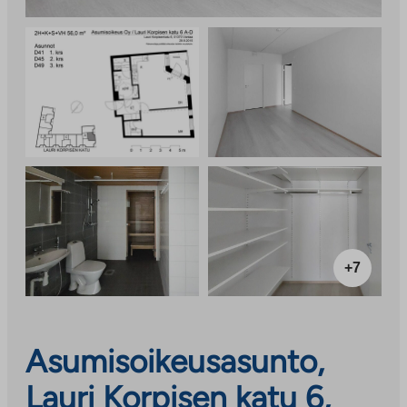
+7
Asumisoikeusasunto,
Lauri Korpisen katu 6,