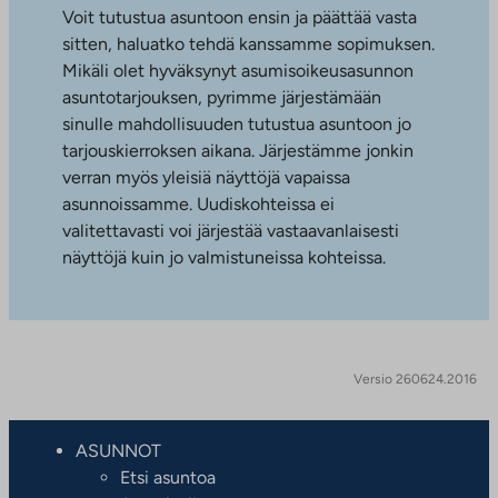
Voit tutustua asuntoon ensin ja päättää vasta
sitten, haluatko tehdä kanssamme sopimuksen.
Mikäli olet hyväksynyt asumisoikeusasunnon
asuntotarjouksen, pyrimme järjestämään
sinulle mahdollisuuden tutustua asuntoon jo
tarjouskierroksen aikana. Järjestämme jonkin
verran myös yleisiä näyttöjä vapaissa
asunnoissamme. Uudiskohteissa ei
valitettavasti voi järjestää vastaavanlaisesti
näyttöjä kuin jo valmistuneissa kohteissa.
Versio 260624.2016
ASUNNOT
Etsi asuntoa