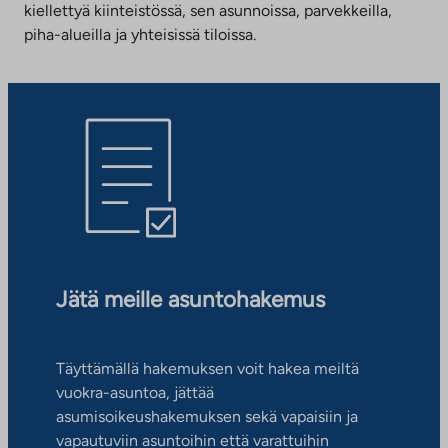
kiellettyä kiinteistössä, sen asunnoissa, parvekkeilla,
piha-alueilla ja yhteisissä tiloissa.
Jätä meille asuntohakemus
Täyttämällä hakemuksen voit hakea meiltä
vuokra-asuntoa, jättää
asumisoikeushakemuksen sekä vapaisiin ja
vapautuviin asuntoihin että varattuihin