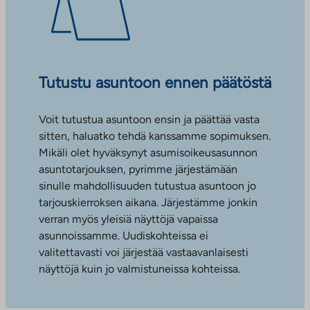
Tutustu asuntoon ennen päätöstä
Voit tutustua asuntoon ensin ja päättää vasta
sitten, haluatko tehdä kanssamme sopimuksen.
Mikäli olet hyväksynyt asumisoikeusasunnon
asuntotarjouksen, pyrimme järjestämään
sinulle mahdollisuuden tutustua asuntoon jo
tarjouskierroksen aikana. Järjestämme jonkin
verran myös yleisiä näyttöjä vapaissa
asunnoissamme. Uudiskohteissa ei
valitettavasti voi järjestää vastaavanlaisesti
näyttöjä kuin jo valmistuneissa kohteissa.