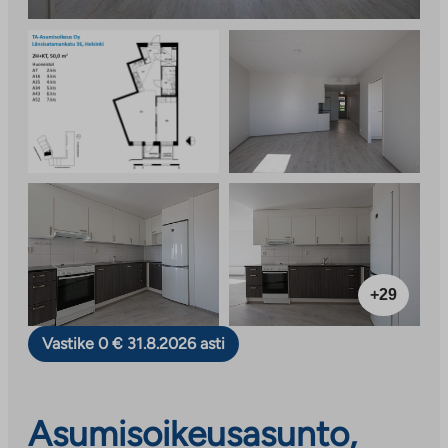
+29
Vastike 0 € 31.8.2026 asti
Asumisoikeusasunto,