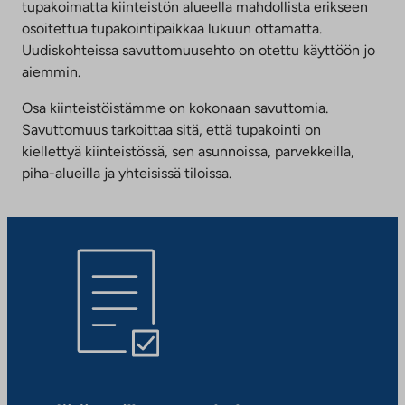
tupakoimatta kiinteistön alueella mahdollista erikseen
osoitettua tupakointipaikkaa lukuun ottamatta.
Uudiskohteissa savuttomuusehto on otettu käyttöön jo
aiemmin.
Osa kiinteistöistämme on kokonaan savuttomia.
Savuttomuus tarkoittaa sitä, että tupakointi on
kiellettyä kiinteistössä, sen asunnoissa, parvekkeilla,
piha-alueilla ja yhteisissä tiloissa.