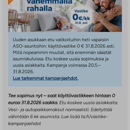
Uuden asukkaan etu valikoituihin heti vapaisiin
ASO-asuntoihin: käyttövastike 0 € 31.8.2026 asti.
Mitä nopeammin muutat, sitä enemmän säästät
asumiskuluissa. Etu koskee uusia sopimuksia ja
uusia asiakkaita. Kampanja voimassa 20.5.–
31.8.2026.
Lue tarkemmat kampanjaehdot.
Tee sopimus nyt – saat käyttövastikkeen hintaan 0
euroa 31.8.2026 saakka.
Etu koskee uusia asiakkaita.
Vesi- ja autopaikkamaksut normaalisti. Edellyttää
vähintään 6 kk asumista. Lue lisää ta.fi/vastike-
kampanjaehdot