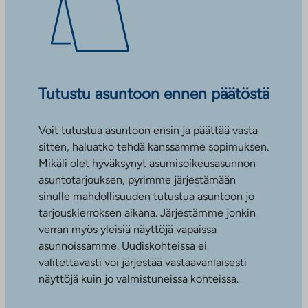
Tutustu asuntoon ennen päätöstä
Voit tutustua asuntoon ensin ja päättää vasta
sitten, haluatko tehdä kanssamme sopimuksen.
Mikäli olet hyväksynyt asumisoikeusasunnon
asuntotarjouksen, pyrimme järjestämään
sinulle mahdollisuuden tutustua asuntoon jo
tarjouskierroksen aikana. Järjestämme jonkin
verran myös yleisiä näyttöjä vapaissa
asunnoissamme. Uudiskohteissa ei
valitettavasti voi järjestää vastaavanlaisesti
näyttöjä kuin jo valmistuneissa kohteissa.