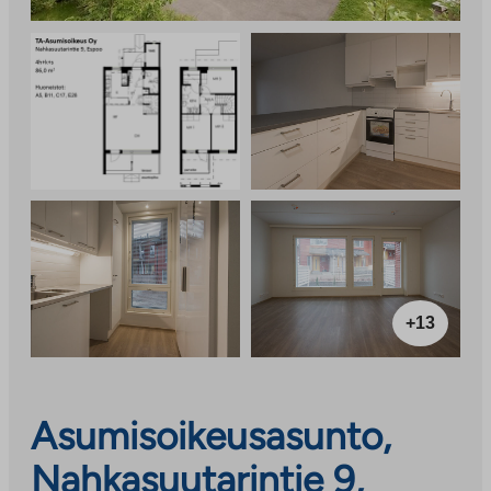
+13
Asumisoikeusasunto,
Nahkasuutarintie 9,