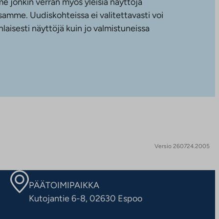
e jonkin verran myös yleisiä näyttöjä
amme. Uudiskohteissa ei valitettavasti voi
nlaisesti näyttöjä kuin jo valmistuneissa
Versio 260724.2005
PÄÄTOIMIPAIKKA
Kutojantie 6-8, 02630 Espoo