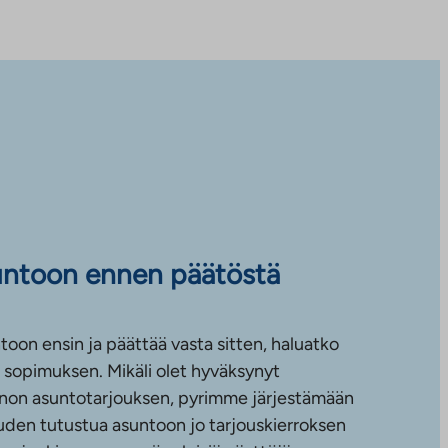
untoon ennen päätöstä
toon ensin ja päättää vasta sitten, haluatko
sopimuksen. Mikäli olet hyväksynyt
non asuntotarjouksen, pyrimme järjestämään
uuden tutustua asuntoon jo tarjouskierroksen