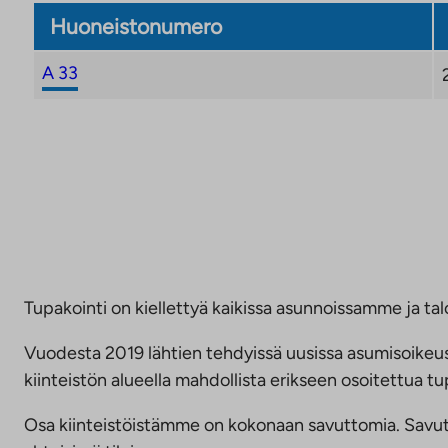
Huoneistonumero
A 33
Tupakointi on kiellettyä kaikissa asunnoissamme ja talo
Vuodesta 2019 lähtien tehdyissä uusissa asumisoike
kiinteistön alueella mahdollista erikseen osoitettua
Osa kiinteistöistämme on kokonaan savuttomia. Savuttomu