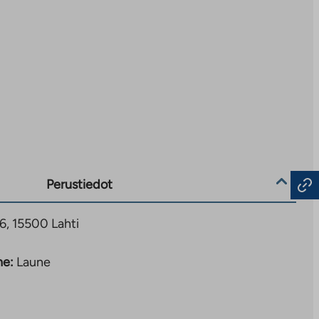
Perustiedot
6, 15500 Lahti
ne:
Laune