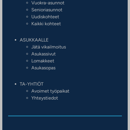
Vuokra-asunnot
Senioriasunnot
Uudiskohteet
Kaikki kohteet
ASUKKAALLE
Jätä vikailmoitus
Asukassivut
Lomakkeet
Asukasopas
TA-YHTIÖT
Avoimet työpaikat
Yhteystiedot