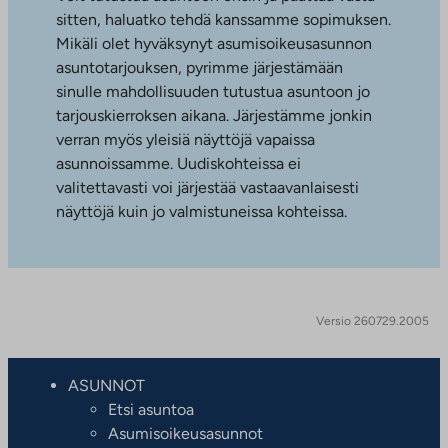
sitten, haluatko tehdä kanssamme sopimuksen.
Mikäli olet hyväksynyt asumisoikeusasunnon
asuntotarjouksen, pyrimme järjestämään
sinulle mahdollisuuden tutustua asuntoon jo
tarjouskierroksen aikana. Järjestämme jonkin
verran myös yleisiä näyttöjä vapaissa
asunnoissamme. Uudiskohteissa ei
valitettavasti voi järjestää vastaavanlaisesti
näyttöjä kuin jo valmistuneissa kohteissa.
Versio 260729.2005
ASUNNOT
Etsi asuntoa
Asumisoikeusasunnot