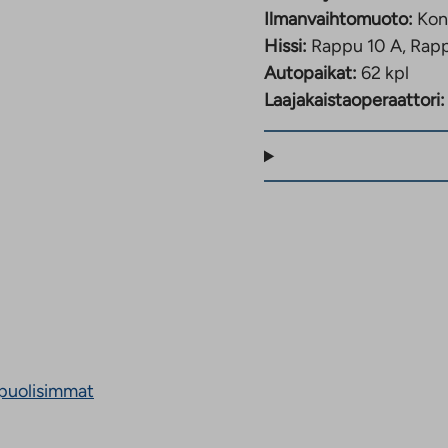
Ilmanvaihtomuoto:
Kon
Hissi:
Rappu 10 A, Rapp
Autopaikat:
62 kpl
Laajakaistaoperaattori:
puolisimmat