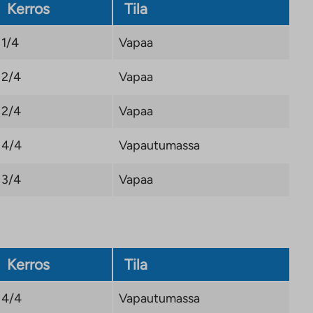
Kerros
Tila
1/4
Vapaa
2/4
Vapaa
2/4
Vapaa
4/4
Vapautumassa
3/4
Vapaa
Kerros
Tila
4/4
Vapautumassa