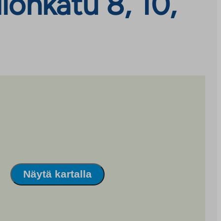
onkatu 8, 10,
Näytä kartalla