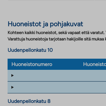
Huoneistot ja pohjakuvat
Kohteen kaikki huoneistot, sekä vapaat että varatut.
Varattuja huoneistoja tarjotaan hakijoille sitä mukaa 
Uudenpellonkatu 10
Huoneistonumero
Huoneisto
Uudenpellonkatu 8