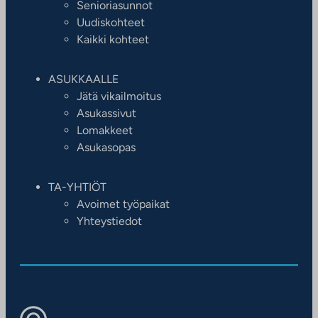
Senioriasunnot
Uudiskohteet
Kaikki kohteet
ASUKKAALLE
Jätä vikailmoitus
Asukassivut
Lomakkeet
Asukasopas
TA-YHTIÖT
Avoimet työpaikat
Yhteystiedot