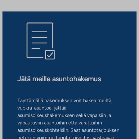
Jätä meille asuntohakemus
Täyttämällä hakemuksen voit hakea meiltä
vuokra-asuntoa, jättää
asumisoikeushakemuksen sekä vapaisiin ja
vapautuviin asuntoihin että varattuihin
asumisoikeuskohteisiin. Saat asuntotarjouksen
heti kun voimme tarjota toiveitasi vastaavaa