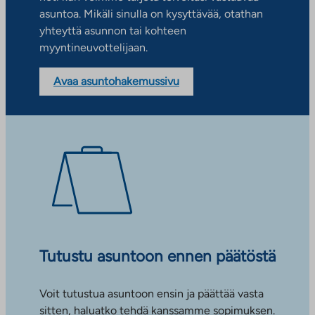
asuntoa. Mikäli sinulla on kysyttävää, otathan
yhteyttä asunnon tai kohteen
myyntineuvottelijaan.
Avaa asuntohakemussivu
Tutustu asuntoon ennen päätöstä
Voit tutustua asuntoon ensin ja päättää vasta
sitten, haluatko tehdä kanssamme sopimuksen.