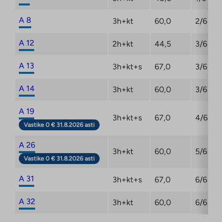
A 8
3h+kt
60,0
2/6
A 12
2h+kt
44,5
3/6
A 13
3h+kt+s
67,0
3/6
A 14
3h+kt
60,0
3/6
A 19
3h+kt+s
67,0
4/6
Vastike 0 € 31.8.2026 asti
A 26
3h+kt
60,0
5/6
Vastike 0 € 31.8.2026 asti
A 31
3h+kt+s
67,0
6/6
A 32
3h+kt
60,0
6/6