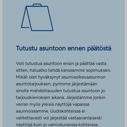
Tutustu asuntoon ennen päätöstä
Voit tutustua asuntoon ensin ja päättää vasta
sitten, haluatko tehdä kanssamme sopimuksen.
Mikäli olet hyväksynyt asumisoikeusasunnon
asuntotarjouksen, pyrimme järjestämään
sinulle mahdollisuuden tutustua asuntoon jo
tarjouskierroksen aikana. Järjestämme jonkin
verran myös yleisiä näyttöjä vapaissa
asunnoissamme. Uudiskohteissa ei
valitettavasti voi järjestää vastaavanlaisesti
näyttöjä kuin jo valmistuneissa kohteissa.