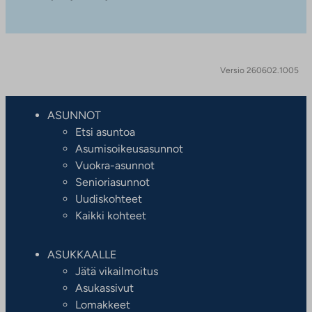
Versio 260602.1005
ASUNNOT
Etsi asuntoa
Asumisoikeusasunnot
Vuokra-asunnot
Senioriasunnot
Uudiskohteet
Kaikki kohteet
ASUKKAALLE
Jätä vikailmoitus
Asukassivut
Lomakkeet