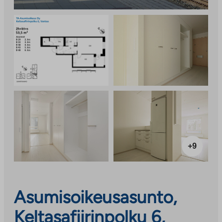
+9
Asumisoikeusasunto,
Keltasafiirinpolku 6,