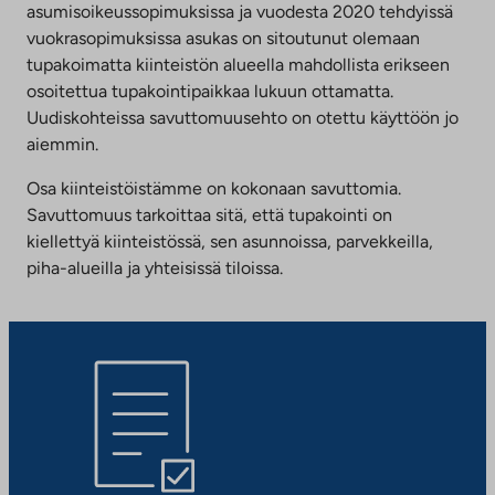
asumisoikeussopimuksissa ja vuodesta 2020 tehdyissä
vuokrasopimuksissa asukas on sitoutunut olemaan
tupakoimatta kiinteistön alueella mahdollista erikseen
osoitettua tupakointipaikkaa lukuun ottamatta.
Uudiskohteissa savuttomuusehto on otettu käyttöön jo
aiemmin.
Osa kiinteistöistämme on kokonaan savuttomia.
Savuttomuus tarkoittaa sitä, että tupakointi on
kiellettyä kiinteistössä, sen asunnoissa, parvekkeilla,
piha-alueilla ja yhteisissä tiloissa.