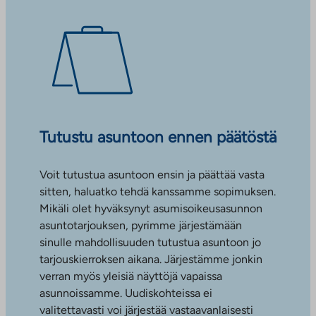
Tutustu asuntoon ennen päätöstä
Voit tutustua asuntoon ensin ja päättää vasta
sitten, haluatko tehdä kanssamme sopimuksen.
Mikäli olet hyväksynyt asumisoikeusasunnon
asuntotarjouksen, pyrimme järjestämään
sinulle mahdollisuuden tutustua asuntoon jo
tarjouskierroksen aikana. Järjestämme jonkin
verran myös yleisiä näyttöjä vapaissa
asunnoissamme. Uudiskohteissa ei
valitettavasti voi järjestää vastaavanlaisesti