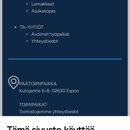
Lomakkeet
Asukasopas
TA-YHTIÖT
Avoimet työpaikat
Yhteystiedot
PÄÄTOIMIPAIKKA
Kutojantie 6-8, 02630 Espoo
TOIMIPAIKAT
Toimistojemme yhteystiedot
ASIAKASPALVELUKESKUS