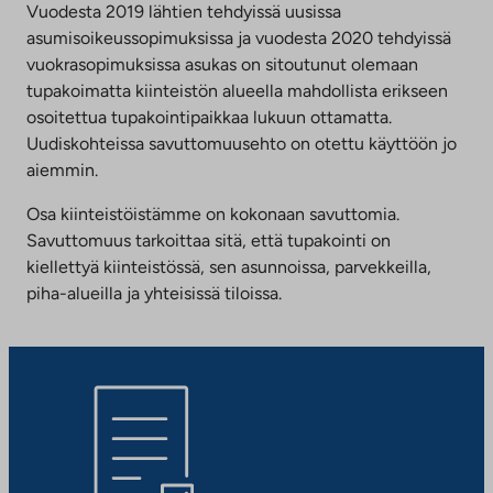
Vuodesta 2019 lähtien tehdyissä uusissa
asumisoikeussopimuksissa ja vuodesta 2020 tehdyissä
vuokrasopimuksissa asukas on sitoutunut olemaan
tupakoimatta kiinteistön alueella mahdollista erikseen
osoitettua tupakointipaikkaa lukuun ottamatta.
Uudiskohteissa savuttomuusehto on otettu käyttöön jo
aiemmin.
Osa kiinteistöistämme on kokonaan savuttomia.
Savuttomuus tarkoittaa sitä, että tupakointi on
kiellettyä kiinteistössä, sen asunnoissa, parvekkeilla,
piha-alueilla ja yhteisissä tiloissa.