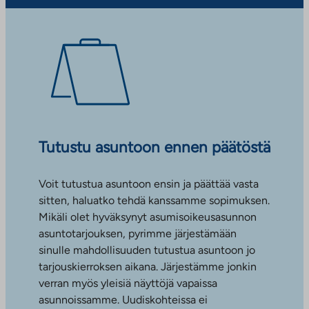
Tutustu asuntoon ennen päätöstä
Voit tutustua asuntoon ensin ja päättää vasta
sitten, haluatko tehdä kanssamme sopimuksen.
Mikäli olet hyväksynyt asumisoikeusasunnon
asuntotarjouksen, pyrimme järjestämään
sinulle mahdollisuuden tutustua asuntoon jo
tarjouskierroksen aikana. Järjestämme jonkin
verran myös yleisiä näyttöjä vapaissa
asunnoissamme. Uudiskohteissa ei