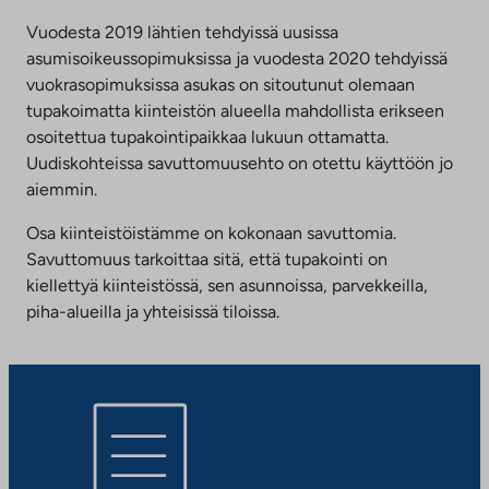
Vuodesta 2019 lähtien tehdyissä uusissa
asumisoikeussopimuksissa ja vuodesta 2020 tehdyissä
vuokrasopimuksissa asukas on sitoutunut olemaan
tupakoimatta kiinteistön alueella mahdollista erikseen
osoitettua tupakointipaikkaa lukuun ottamatta.
Uudiskohteissa savuttomuusehto on otettu käyttöön jo
aiemmin.
Osa kiinteistöistämme on kokonaan savuttomia.
Savuttomuus tarkoittaa sitä, että tupakointi on
kiellettyä kiinteistössä, sen asunnoissa, parvekkeilla,
piha-alueilla ja yhteisissä tiloissa.